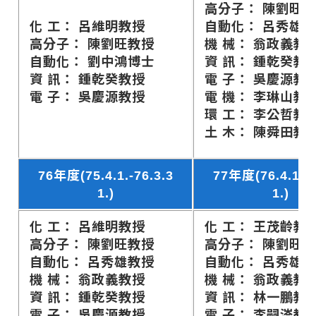
高分子： 陳劉旺
化 工： 呂維明教授
自動化： 呂秀雄
高分子： 陳劉旺教授
機 械： 翁政義教
自動化： 劉中鴻博士
資 訊： 鍾乾癸教
資 訊： 鍾乾癸教授
電 子： 吳慶源教
電 子： 吳慶源教授
電 機： 李琳山教
環 工： 李公哲教
土 木： 陳舜田教
76年度(75.4.1.-76.3.3
77年度(76.4.1.-7
1.)
1.)
化 工： 呂維明教授
化 工： 王茂齡教
高分子： 陳劉旺教授
高分子： 陳劉旺
自動化： 呂秀雄教授
自動化： 呂秀雄
機 械： 翁政義教授
機 械： 翁政義教
資 訊： 鍾乾癸教授
資 訊： 林一鵬教
電 子： 吳慶源教授
電 子： 李嗣涔教