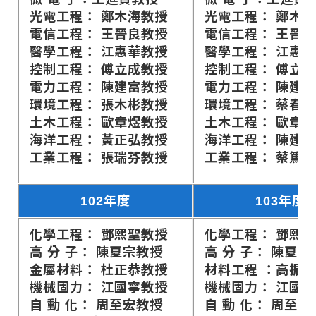
光電工程： 鄭木海教授
光電工程： 鄭木
電信工程： 王晉良教授
電信工程： 王晉
醫學工程： 江惠華教授
醫學工程： 江惠
控制工程： 傅立成教授
控制工程： 傅立
電力工程： 陳建富教授
電力工程： 陳建
環境工程： 張木彬教授
環境工程： 蔡春
土木工程： 歐章煜教授
土木工程： 歐章
海洋工程： 黃正弘教授
海洋工程： 陳建
工業工程： 張瑞芬教授
工業工程： 蔡篤
102年度
103年度
化學工程： 鄧熙聖教授
化學工程： 鄧熙
高 分 子： 陳夏宗教授
高 分 子： 陳夏宗
金屬材料： 杜正恭教授
材料工程 ：高振
機械固力： 江國寧教授
機械固力： 江國
自 動 化： 周至宏教授
自 動 化： 周至宏