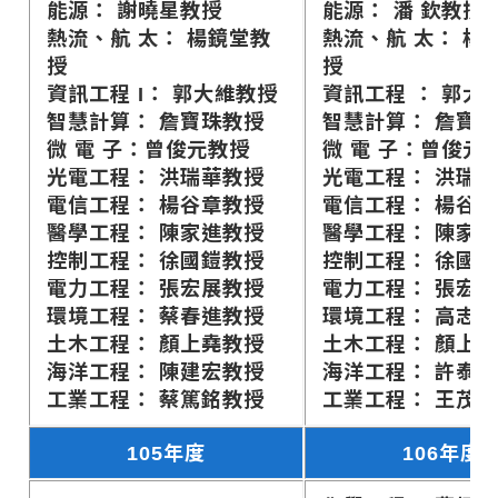
能源： 謝曉星教授
能源： 潘 欽教授
熱流、航 太： 楊鏡堂教
熱流、航 太： 楊
授
授
資訊工程 I： 郭大維教授
資訊工程 ： 郭大
智慧計算： 詹寶珠教授
智慧計算： 詹寶
微 電 子：曾俊元教授
微 電 子：曾俊元
光電工程： 洪瑞華教授
光電工程： 洪瑞
電信工程： 楊谷章教授
電信工程： 楊谷
醫學工程： 陳家進教授
醫學工程： 陳家
控制工程： 徐國鎧教授
控制工程： 徐國
電力工程： 張宏展教授
電力工程： 張宏
環境工程： 蔡春進教授
環境工程： 高志
土木工程： 顏上堯教授
土木工程： 顏上
海洋工程： 陳建宏教授
海洋工程： 許泰
工業工程： 蔡篤銘教授
工業工程： 王茂
105年度
106年度