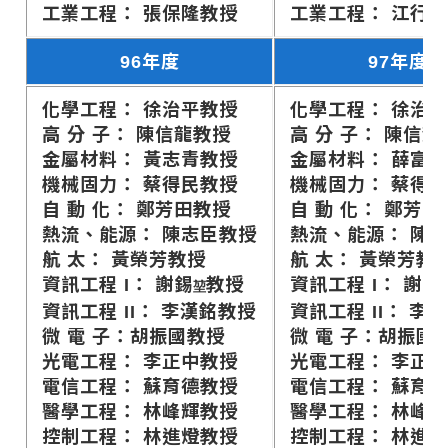
工業工程： 張保隆教授
工業工程： 江行
96年度
97年度
化學工程： 徐治平教授
化學工程： 徐治
高 分 子： 陳信龍教授
高 分 子： 陳信龍
金屬材料： 黃志青教授
金屬材料： 薛富
機械固力： 蔡得民教授
機械固力： 蔡得
自 動 化： 鄭芳田教授
自 動 化： 鄭芳田
熱流、能源： 陳志臣教授
熱流、能源： 陳
航 太： 黃榮芳教授
航 太： 黃榮芳教
資訊工程 I： 謝錫
教授
資訊工程 I： 謝錫
堃
資訊工程 II： 李漢銘教授
資訊工程 II： 李
微 電 子：胡振國教授
微 電 子：胡振國
光電工程： 李正中教授
光電工程： 李正
電信工程： 蘇育德教授
電信工程： 蘇育
醫學工程： 林峰輝教授
醫學工程： 林峰
控制工程： 林進燈教授
控制工程： 林進