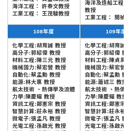
海洋及造船工程：
海洋工程： 許泰文教授
教授
工業工程： 王茂駿教授
工業工程： 簡禎
108年度
109年度
化學工程:胡育誠 教授
化學工程:胡育誠 
高分子:郭紹偉 教授
高分子:郭紹偉 教
材料工程:陳三元 教授
材料工程:陳貞夙 
機械固力:蔡宏營 教授
機械固力:蔡宏營 
自動化:蔡孟勳 教授
自動化:蔡孟勳 教
能源:林大惠 教授
能源:蕭述三 教授
航太技術 、熱傳學及流體
航太技術 、熱傳
力學:陳慶耀 教授
力學:陳慶耀 教授
資訊工程:鄭憲宗 教授
資訊工程:鄭憲宗 
智慧計算:莊永裕 教授
智慧計算:莊永裕 
微電子:張孟凡 教授
微電子:張孟凡 教
光電工程:孫啟光 教授
光電工程:孫啟光 