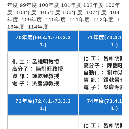
年度
99年度
100年度
101年度
102年度
103年
度
104年度
105年度
106年度
107年度
108
年度
109年度
110年度
111年度
112年度
1
13年度
114年度
70年度(69.4.1.-70.3.3
71年度(70.4.1.-7
1.)
1.)
化 工： 呂維明教
化 工： 呂維明教授
高分子： 陳劉旺
高分子： 陳劉旺教授
自動化： 劉中鴻
資 訊： 鍾乾癸教授
資 訊： 鍾乾癸教
電 子： 吳慶源教授
電 子： 吳慶源教
73年度(72.4.1.-73.3.3
74年度(73.4.1.-7
1.)
1.)
化 工： 呂維明教