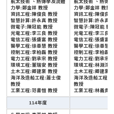
航太技術 、熱傳學及流體
航太技術 、熱傳
力學:鄭金祥 教授
力學:鄭金祥 教授
資訊工程:陳俊良 教授
資訊工程:陳俊良 
智慧計算:許永真 教授
智慧計算:許永真 
微電子:陳冠能 教授
微電子:陳冠能 教
光電工程:李三良 教授
光電工程:李三良 
電信工程:張盛富 教授
電信工程:張盛富 
醫學工程:徐善慧 教授
醫學工程:徐善慧 
控制工程:李柏磊 教授
控制工程:李柏磊 
電力工程:劉承宗 教授
電力工程:劉承宗 
環境工程:董瑞安 教授
環境工程:林淵淙 
土木工程:卿建業 教授
土木工程:卿建業 
海洋及造船工程:蕭士俊
海洋及造船工程:
教授
教授
工業工程:范書愷 教授
工業工程:林義貴 
114年度