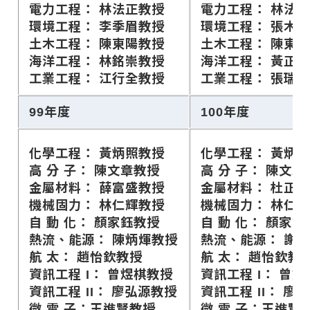
電力工程： 林法正教授
電力工程： 林法
環境工程： 李季眉教授
環境工程： 張木
土木工程： 陳東陽教授
土木工程： 陳東
海洋工程： 林銘崇教授
海洋工程： 黃正
工業工程： 江行全教授
工業工程： 張瑞
99年度
100年度
化學工程： 黃炳照教授
化學工程： 黃炳
高 分 子： 陳文章教授
高 分 子： 陳文章
金屬材料： 薛富盛教授
金屬材料： 杜正
機械固力： 林仁輝教授
機械固力： 林仁
自 動 化： 顏家鈺教授
自 動 化： 顏家鈺
熱流、能源： 陳炳煇教授
熱流、能源： 謝
航 太： 趙怡欽教授
航 太： 趙怡欽教
資訊工程 I： 曾煜棋教授
資訊工程 I： 曾
資訊工程 II： 廖弘源教授
資訊工程 II： 廖
微 電 子：王進賢教授
微 電 子：王進賢