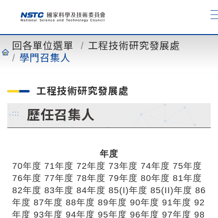
到
主
要
內
回各單位選單
工程技術研究發展處
容
學門召集人
工程技術研究發展處
歷任召集人
:::
年度
70年度
71年度
72年度
73年度
74年度
75年度
76年度
77年度
78年度
79年度
80年度
81年度
82年度
83年度
84年度
85(I)年度
85(II)年度
86
年度
87年度
88年度
89年度
90年度
91年度
92
年度
93年度
94年度
95年度
96年度
97年度
98