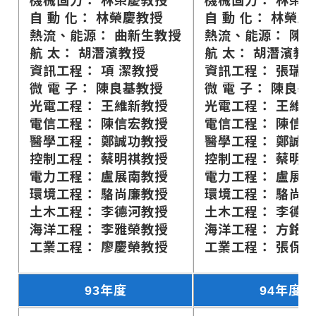
機械固力： 林榮慶教授
機械固力： 林榮
自 動 化： 林榮慶教授
自 動 化： 林榮慶
熱流、能源： 曲新生教授
熱流、能源： 陳
航 太： 胡潛濱教授
航 太： 胡潛濱教
資訊工程： 項 潔教授
資訊工程： 張瑞
微 電 子： 陳良基教授
微 電 子： 陳良基
光電工程： 王維新教授
光電工程： 王維
電信工程： 陳信宏教授
電信工程： 陳信宏
醫學工程： 鄭誠功教授
醫學工程： 鄭誠
控制工程： 蔡明祺教授
控制工程： 蔡明
電力工程： 盧展南教授
電力工程： 盧展
環境工程： 駱尚廉教授
環境工程： 駱尚
土木工程： 李德河教授
土木工程： 李德
海洋工程： 李雅榮教授
海洋工程： 方銘
工業工程： 廖慶榮教授
工業工程： 張保
93年度
94年度