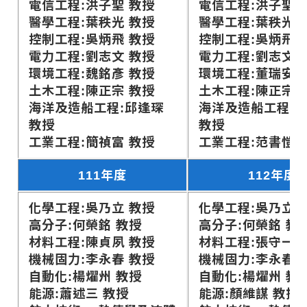
電信工程:洪子聖 教授
電信工程:洪子聖 
醫學工程:葉秩光 教授
醫學工程:葉秩光 
控制工程:吳炳飛 教授
控制工程:吳炳飛 
電力工程:劉志文 教授
電力工程:劉志文 
環境工程:魏銘彥 教授
環境工程:董瑞安 
土木工程:陳正宗 教授
土木工程:陳正宗 
海洋及造船工程:邱逢琛
海洋及造船工程:
教授
教授
工業工程:簡禎富 教授
工業工程:范書愷 
111年度
112年度
化學工程:吳乃立 教授
化學工程:吳乃立 
高分子:何榮銘 教授
高分子:何榮銘 教
材料工程:陳貞夙 教授
材料工程:張守一 
機械固力:李永春 教授
機械固力:李永春 
自動化:楊燿州 教授
自動化:楊燿州 教
能源:蕭述三 教授
能源:顏維謀 教授