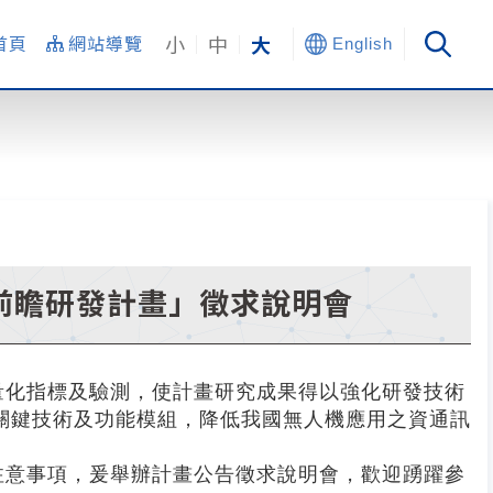
小
中
大
首頁
網站導覽
English
前瞻研發計畫」徵求說明會
量化指標及驗測，使計畫研究成果得以強化研發技術
關鍵技術及功能模組，降低我國無人機應用之資通訊
注意事項，爰舉辦計畫公告徵求說明會，歡迎踴躍參