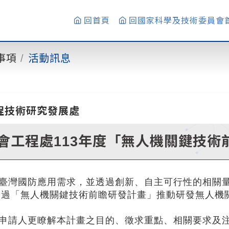
回首頁
回國家科學及技術委員會
事項
活動訊息
程技術研究發展處
會工程處113年度「無人機關鍵技術
足臺灣國防應用需求，並透過創新、自主可行性的相關
透過「無人機關鍵技術前瞻研發計畫」推動研發無人機
。
利申請人更瞭解本計畫之目的、徵求重點、相關要求及