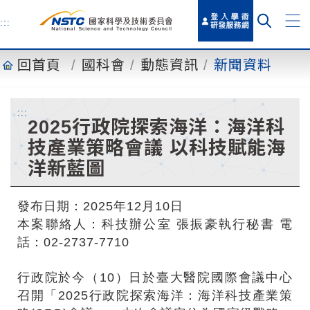
到
主
:::
要
內
回首頁
國科會
動態資訊
新聞資料
容
:::
2025行政院探索海洋：海洋科
技產業策略會議 以科技賦能海
洋新藍圖
發布日期：2025年12月10日
本案聯絡人：科技辦公室 張振豪執行秘書 電
話：02-2737-7710
行政院於今（10）日於臺大醫院國際會議中心
召開「2025行政院探索海洋：海洋科技產業策