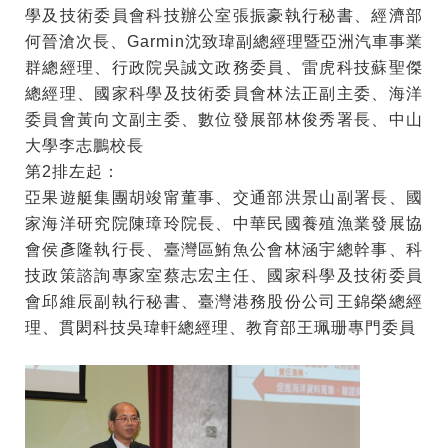
學及技術委員會科技辦公室張振豪執行秘書、經濟部
何晉滄次長、Garmin沈致瑋副總經理暨亞洲汽車事業
群總經理、行政院吳誠文政務委員、雷虎科技蘇聖傑
總經理、國家科學及技術委員會林法正副主委、海洋
委員會黃向文副主委、數位發展部林俊秀署長、中山
大學李志鵬校長
第2排左起：
亞果遊艇集團胡竣甯董事、交通部洪景山副署長、國
家海洋研究院陳璋玲院長、中華民國養殖漁業發展協
會侯彥隆執行長、臺灣區鮪魚公會林涵宇總幹事、科
技政策諮詢專家室蔡志宏主任、國家科學及技術委員
會邱維辰副執行秘書、臺灣港務股份公司王錦榮總經
理、貫閎科技吳瑋軒總經理、教育部王珮珊專門委員