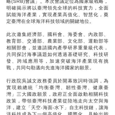
略(SRB)會議」。本次會議定位為國家級戰略，
明確揭示將以臺灣領先全球的科技實力，全面
賦能海洋產業，實現產業高值化、智慧化，奠
定臺灣在全球海洋科技領域的關鍵地位。
此次邀集經濟部、國科會、海委會、內政部、
教育部、交通部、農業部、文化部、運動部等
相關部會，並邀請國內產學研界重量級代表，
共同探討海事議題如何透過基礎研究、科技研
發、跨域應用等，加速突破海洋產業現有挑
戰，共同勾勒邁向先進海洋國家的願景。
行政院吳誠文政務委員於開幕致詞時強調，為
實現賴總統「均衡臺灣、韌性臺灣、健康臺
灣」三大國政願景，政府正全面啟動相關科技
政策，帶領臺灣科技產業從陸地走向太空與海
洋，建立「天空-海面-水下」自主科技鏈，讓海
洋科技成為下一個高值化、國際化、具輸出能