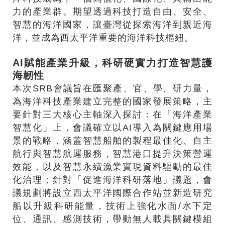
力的產業群。期望透過科技打造自由、安全、
智慧的海洋國家，讓臺灣從探索海洋到親近海
洋，並成為西太平洋重要的海洋科技樞紐。
AI賦能產業升級，科研硬實力打造智慧護
海韌性
本次SRB會議旨在匯聚產、官、學、研力量，
為海洋科技產業建立完整的國家發展策略，主
要針對三大核心主軸深入探討：在「海洋產業
智慧化」上，會議確立以AI導入為關鍵應用場
景的戰略，涵蓋智慧船舶的製程最佳化、自主
航行與智慧航運服務，智慧港口提升決策營運
效能，以及智慧永續漁業實現資料驅動的最佳
化治理；針對「促進海洋科研落地」議題，會
議規劃將設立西太平洋國際合作站並新造研究
船以升級科研能量，技術上強化水面/水下定
位、通訊、感測技術，帶動無人載具關鍵模組