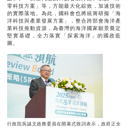
零科技方案」等，方能最大化綜效，加速技術
的實際落地。為此，國科會也將統籌研擬「海
洋科技與產業發展方案」，整合跨部會海洋產
業科技推動資源，為臺灣的海洋國家願景奠定
堅實基礎，全力落實「探索海洋」的國政藍
圖。
行政院吳誠文政務委員在開幕式致詞表示，政府正全