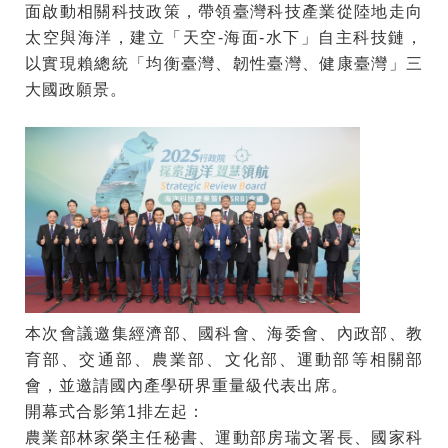
面啟動相關科技政策，帶領臺灣科技產業從陸地走向
太空與海洋，建立「天空-海面-水下」自主科技鏈，
以實現賴總統「均衡臺灣、韌性臺灣、健康臺灣」三
大國政願景。
本次會議邀集經濟部、國科會、海委會、內政部、教
育部、交通部、農業部、文化部、運動部等相關部
會，並邀請國內產學研界重量級代表出席。
開幕式合影第1排左起：
農業部林家榮主任秘書、運動部房瑞文署長、國家科