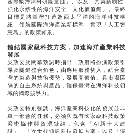
國際級海洋科研能量鏈」、以及「共築新韌性-
強化永續性的海洋安全、文化價值鏈」。最終
目標是將臺灣打造為西太平洋的海洋科技樞
紐，領航國際海洋產業新標準，實現「人工智
慧島」的政策願景。
鏈結國家級科技方案，加速海洋產業科技
發展
吳政委於閉幕致詞時指出，政府將扮演政策引
導及關鍵整合角色，由應用服務切入，結合臺
灣的製造與技術優勢，發展高價值、具市場區
隔的自主系統與產品，確保臺灣在海洋科技領
域的國際競爭力。
吳政委特別強調，海洋產業科技化的發展並非
單一部會的任務，必須與既有國家級科技政策
緊密協作與資源鏈結，包含「AI新十大建
設」、「次世代通訊科技發展方案」以及「淨