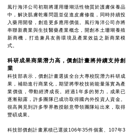
風行海洋公司初期將運用珊瑚活性物質於護膚保養品
中，解決肌膚乾癢問題並促進皮膚修復，同時持續投
入藥用開發，創造更多應用價值。風行海洋公司亦將
串聯新農業與生技醫藥產業概念，開創本土珊瑚養殖
新商機，打造兼具友善環境及產業效益之新商業模
式。
科研成果商業潛力高，價創計畫將持續支持創
業
科技部表示，價創計畫選拔全台大專校院潛力科研成
果，補助進行商業化，期望將學校技術能量落實為產
業價值，帶動經濟成長。經過1年多的努力，成果已
逐漸顯露，許多團隊已成功取得國內外投資人資金。
很高興見到許多學界教授願意帶領團隊站出來，取得
豐碩成果。
科技部價創計畫累積已選拔106年35件個案、107年3