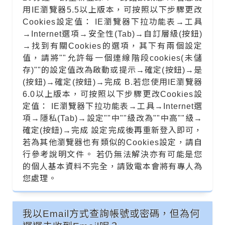
用IE瀏覽器5.5以上版本，可按照以下步驟更改
Cookies設定值： IE瀏覽器下拉功能表→工具
→Internet選項→安全性(Tab)→自訂層級(按鈕)
→找到有關Cookies的選項，其下有兩個設定
值，請將""允許每一個連線階段cookies(未儲
存)""的設定值改為啟動或提示→確定(按鈕)→是
(按鈕)→確定(按鈕)→完成 B.若您使用IE瀏覽器
6.0以上版本，可按照以下步驟更改Cookies設
定值： IE瀏覽器下拉功能表→工具→Internet選
項→隱私(Tab)→設定""中""級改為""中高""級→
確定(按鈕)→完成 設定完成後再重新登入即可，
若為其他瀏覽器也有類似的Cookies設定，請自
行參考說明文件。 若仍無法解決亦有可能是您
的個人基本資料不完全，請致電本會將有專人為
您處理。
我以Email方式查詢帳號或密碼，但為何