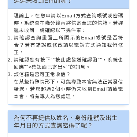
遲遲未收到Email呢？
理論上，在您申請以Email方式查詢帳號或密碼
時，系統會在幾分鐘內將信寄至您的信箱，若遲
遲未收到，請確認以下幾件事：
請確認查詢畫面上所顯示的Email帳號是否符
合？若有錯誤或修改請以電話方式通知我們修
正。
請確認您有按下""按此處發送確認函""，系統也
回應""<確認函已寄出>""的訊息。
該信箱是否可正常收信？
在某些特殊情形下，可能導致本會無法正常發信
給您，若您超過2個小時仍未收到Email請致電
本會，將有專人為您處理。
為何不再提供以姓名、身份證號及出生
年月日的方式查詢密碼了呢？