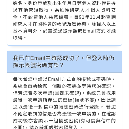
姓名、身份證號及出生年月日等個人資料極易透
過其他管道取得，為維護研究人才個人資料安
全，不致遭他人惡意破壞，自91年11月起查詢
研究人才在國科會的帳號及密碼時，除輸入以上
基本資料外，尚需透過提示語或Email方式才能
取得。
我已在Email中確認成功了，但登入時仍
顯示帳號密碼有誤？
每次當您申請以Email方式查詢帳號或密碼時，
系統會自動給您一個新的密碼並等待您的確認，
但若您曾多次申請(且都未確認)，系統只會採用
最後一次申請所產生的密碼(帳號不變)，因此請
您以最後一封信中的帳號密碼進行登錄。 若您
不確定收到的信是否為最後一次申請的，在確認
成功後亦會顯示一組帳號密碼(有可能與信中的
不同)，請以該組帳號密碼登入。