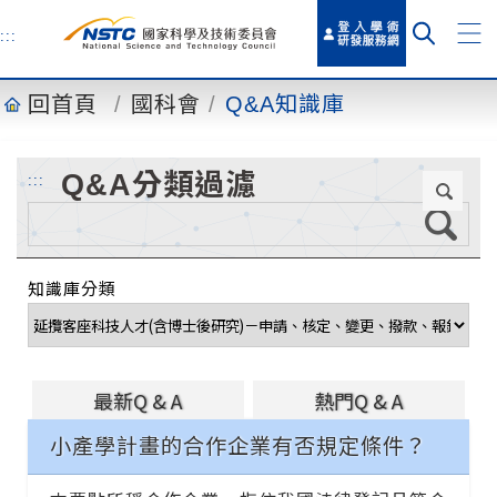
到
主
:::
要
內
回首頁
國科會
Q&A知識庫
容
Q&A分類過濾
:::
知識庫分類
最新Q & A
熱門Q & A
小產學計畫的合作企業有否規定條件？