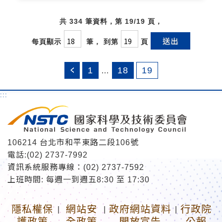
共 334 筆資料，第 19/19 頁，
送出
每頁顯示
筆， 到第
頁
1
18
19
…
:::
106214 台北市和平東路二段106號
電話:(02) 2737-7992
資訊系統服務專線：(02) 2737-7592
上班時間: 每週一到週五8:30 至 17:30
隱私權保
網站安
政府網站資料
行政院
|
|
|
護政策
全政策
開放宣告
公報