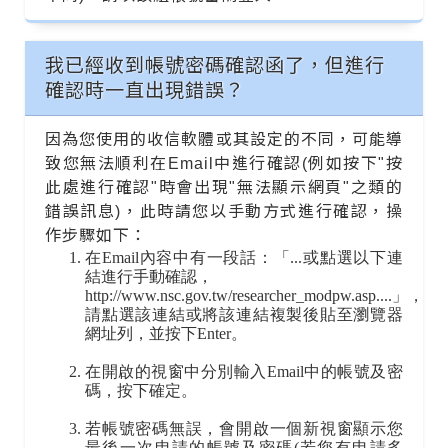
我已經收到帳號密碼確認函了，但進行
確認時一直出現錯誤？
因為您使用的收信軟體或其設定的不同，可能導
致您無法順利在Email中進行確認(例如按下"按
此處進行確認"時會出現"無法顯示網頁"之類的
錯誤訊息)，此時請您以手動方式進行確認，操
作步驟如下：
在Email內容中有一段話：「...或點選以下連
結進行手動確認，
http://www.nsc.gov.tw/researcher_modpw.asp....」，
請點選該連結或將該連結複製後貼至瀏覽器
網址列，並按下Enter。
在開啟的視窗中分別輸入Email中的帳號及密
碼，按下確定。
若帳號密碼無誤，會開啟一個新視窗顯示您
最後一次申請的帳號及密碼(若您有申請多