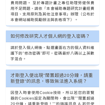
費用問題。 至於專題計畫之專任助理勞健保費
用不足問題，請依「本會補助專題研究計畫經費
項目、支用原則及其他注意事項」辦理（公布於
本會網站補助獎勵辦法與表格項下）。
如何修改研究人才個人網的登入密碼？
請於登入個人網後，點選畫面右方的個人資料維
護下的"修改密碼"即可，密碼最好八碼以上英數
字混合。
才剛登入便出現"閒置超過20分鐘，請重
新登錄"的訊息，導致無法進入系統？
因登入時會使用Cookie技術，所以若您的瀏覽
器的Cookies設定為關閉時，會出現""閒置超過
20分鐘，請重新登錄！""的錯誤訊息 A.若您使