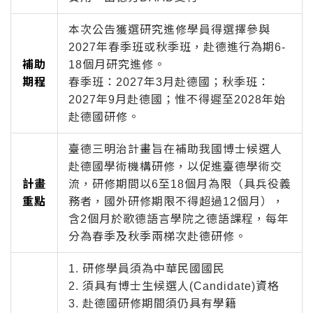
本次公告獲選研究進修學員得選擇參與
2027年春季班或秋季班，赴德進行為期6-
補助
18個月研究進修。
期程
春季班：2027年3月赴德國；秋季班：
2027年9月赴德國；惟不得遲至2028年始
赴德國研修。
臺德三明治計畫旨在補助我國博士候選人
赴德國學術機構研修，以促進臺德學術交
計畫
流，研修期間以6至18個月為限（具兵役義
重點
務者，國外研修期限不得超過12個月），
含2個月於歌德語言學院之德語課程，每年
分為春季及秋季兩梯次赴德研修。
1. 研修學員須為中華民國國民
2. 須具有博士生候選人(Candidate)資格
3. 赴德國研修期間須仍具有學籍