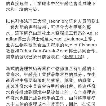
的直接危害，工業廢水中的甲醛也會造成地下
水和土壤的污染。
以色列海法理工大學(Technion)研究人員開發出
一種創新的專利技術，可淨化含有甲醛的廢
水。這項研究由該校土木暨環境工程系的Adi R
adian博士與博士候選人Yael Zvulunov主導，
並與生物科技暨食品工程系的Ayelet Fishman
教授和Zohar Ben-Barak-Zelas博士共同合作。
團隊的發現已於日前發表在《
化學工程
》。
新式的處理技術著重在生物修復含有甲醛的工
業廢水。甲醛是工業黏著劑常見的成分，在生
產過程中需要黏著劑的林業、紙業、紡織業，
其製造廢水中普遍會有甲醇的殘留。將這些廢
水直接排放到環境中是被禁止的，安全處理這
些廢水也因此成為棘手的工作。由於將甲醛從
水中去除的處理成本非常高昂，因此一些公司