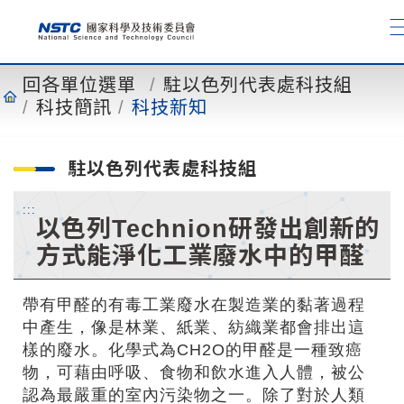
到
主
要
內
回各單位選單
駐以色列代表處科技組
容
科技簡訊
科技新知
駐以色列代表處科技組
:::
以色列Technion研發出創新的
方式能淨化工業廢水中的甲醛
帶有甲醛的有毒工業廢水在製造業的黏著過程
中產生，像是林業、紙業、紡織業都會排出這
樣的廢水。化學式為CH2O的甲醛是一種致癌
物，可藉由呼吸、食物和飲水進入人體，被公
認為最嚴重的室內污染物之一。除了對於人類