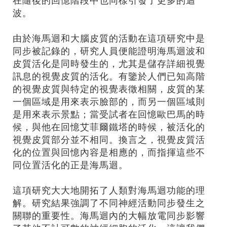
在隨後的回憶階段中也同樣引發了更多的迴
波。
由於海馬迴和大腦皮質的活動在這項研究中是
同步被記錄的，研究人員便能證明海馬迴波和
皮質活化是同時發生的，尤其是儲存詳細視覺
訊息的視覺皮質的活化。有鑒於人們已知高階
的視覺皮質與特定的視覺表徵相關，皮質的某
一個區域是用來表示臉部的，而另一個區域則
是用來表示景點；當受試者在回憶歐巴馬的時
候，與他在回憶艾菲爾鐵塔的時候，被活化的
視覺皮質部分並不相同。換言之，視覺皮質活
化的位置與回憶內容是相應的，而指揮這些不
同位置活化的正是海馬迴。
這項研究大大地開拓了人類對海馬迴功能的理
解。研究結果強調了不同神經活動同步發生之
關聯的重要性。海馬迴內的大幅放電同步影響