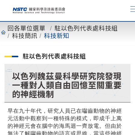
到
主
要
內
回各單位選單
駐以色列代表處科技組
容
科技簡訊
科技新知
駐以色列代表處科技組
:::
以色列魏茲曼科學研究院發現
一種對人類自由回憶至關重要
的神經機制
早在九十年代，研究人員已在囓齒動物的神經
元活動中觀察到一種特殊的模式，即成千上萬
的神經元會在腦中的海馬迴一齊放電。但由於
無法了解囓齒動物的語言或思維，當這些神經