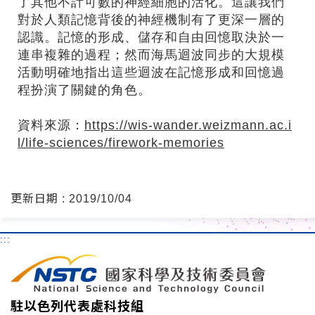
了其他不計可數的神經細胞的活化。這讓我們
對於人類記憶背後的神經機制有了更深一層的
認識。記憶的形成、儲存和自由回憶取決於一
連串複雜的過程；然而海馬迴波同步的大規模
活動明確地指出這些迴波在記憶形成和回憶過
程扮演了關鍵的角色。
資料來源：
https://wis-wander.weizmann.ac.i
l/life-sciences/firework-memories
更新日期 : 2019/10/04
:::
駐以色列代表處科技組