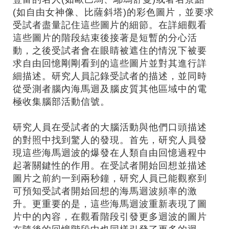
(如自由女神像、比薩斜塔)的彩色圖片，並要求
受試者盡量記住這些圖片的細節。在詳細觀看
這些圖片的階段結束後接著是短暫的分心活
動，之後受試者會在眼睛被遮住的情況下被要
求自由回憶剛剛看到的這些圖片並對其進行詳
細描述。研究人員記錄受試者的描述，並同時
從受測者腦內海馬迴及腦皮質其他區域中的電
極收集腦部活動信號。
研究人員在受試者的大腦活動與他們口頭描述
的對照中找到驚人的發現。首先，研究人員發
現這些海馬迴波的爆發在人類自由回憶過程中
起著關鍵性的作用。在受試者開始回想並描述
圖片之前約一到兩秒鐘，研究人員已能觀察到
可預知受試者開始回想的海馬迴波頻率的激
升。更重要的是，這些海馬迴波重新表現了圖
片中的內容，在觀看階段引發更多迴波的圖片