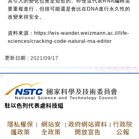
其引入的變化也會是短暫的。即使這代表
RNA
編輯需
要重複進行，但很可能還是會比在
DNA
進行永久性的
改變來得安全。
資料來源：
https://wis-wander.weizmann.ac.il/life-
sciences/cracking-code-natural-rna-editor
更新日期 : 2021/09/17
:::
駐以色列代表處科技組
隱私權保
網站安
政府網站資料
行政院
|
|
|
護政策
全政策
開放宣告
公報