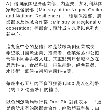
A）偕同該國經濟產業部、內蓋夫、加利利與國
家韌性發展部（Ministry of the Negev, Galilee
and National Resilience）、 環境保護部、農
業部以及區域合作部（Ministry of Regional C
ooperation）等部會，預計成立九座以色列創
新中心。
這九座中心的整體目標是鼓勵新創企業成長，
希望吸引國際企業、投資者、產業聚落和公協
會等不同參與者入駐。其重點聚焦領域將放在
農業科技、食品科技、再生能源、綠色建築、
水技術、氣候技術和健康科技等。
每座中心五年內至多可獲得1,500 萬以色列幣
（約 1.3 億臺幣）的補助。
以色列創新局執行長 Dror Bin 對此表示：「這
是前所未有的跨部會合作，經激烈競爭後，由