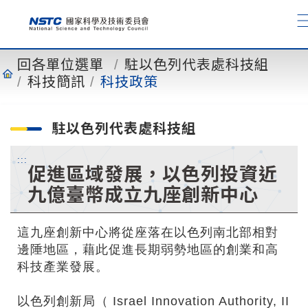
到
主
要
內
回各單位選單
駐以色列代表處科技組
容
科技簡訊
科技政策
駐以色列代表處科技組
:::
促進區域發展，以色列投資近
九億臺幣成立九座創新中心
這九座創新中心將從座落在以色列南北部相對
邊陲地區，藉此促進長期弱勢地區的創業和高
科技產業發展。
以色列創新局（ Israel Innovation Authority, II