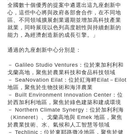
全國數十個優秀的提案中遴選出這九座創新中
心，這些中心將與政府各部會合作，在不同地
區、不同領域擴展創業週期並增加高科技產業
就業，同時展現以色列高度韌性與持續創新的
能力，為經濟創造新的成長引擎。」
通過的九座創新中心分別是：
－ Galileo Studio Ventures：位於東加利利和
戈蘭高地，聚焦於農業科技和食品科技領域
－ SeaNovation Eilat：位於紅海畔Eilat－Eilot
地區，聚焦於生物技術和海洋農業
－ Built Environment Innovation Center：位
於西加利利地區，聚焦於綠色建築和建成環境
－ Northern Climate Synergy：位於加利利海
（Kinneret）、戈蘭高地與 Emek 地區，聚焦
於農業技術、水、氣候和人工智慧等領域
－ Techlinic：位於東耶路撒冷地區，聚焦於健