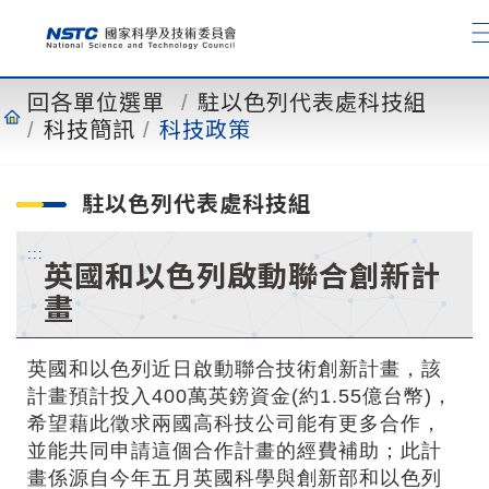
到
主
要
內
回各單位選單
駐以色列代表處科技組
容
科技簡訊
科技政策
駐以色列代表處科技組
:::
英國和以色列啟動聯合創新計
畫
英國和以色列近日啟動聯合技術創新計畫，該
計畫預計投入400萬英鎊資金(約1.55億台幣)，
希望藉此徵求兩國高科技公司能有更多合作，
並能共同申請這個合作計畫的經費補助；此計
畫係源自今年五月英國科學與創新部和以色列