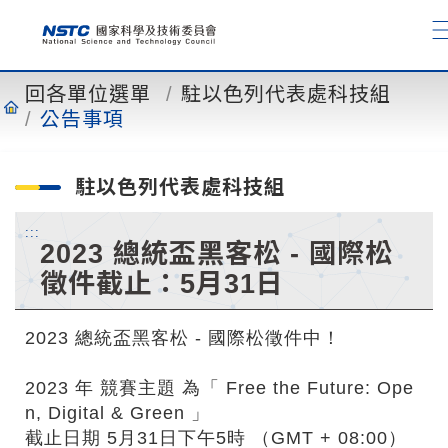
到
主
要
內
回各單位選單
駐以色列代表處科技組
容
公告事項
駐以色列代表處科技組
:::
2023 總統盃黑客松 - 國際松
徵件截止：5月31日
2023 總統盃黑客松 - 國際松徵件中！
2023 年 競賽主題 為「 Free the Future: Ope
n, Digital & Green 」
截止日期 5月31日下午5時 （GMT + 08:00）