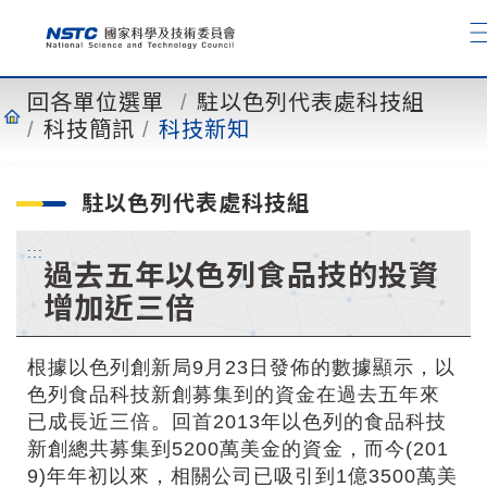
到
主
要
內
回各單位選單
駐以色列代表處科技組
容
科技簡訊
科技新知
駐以色列代表處科技組
:::
過去五年以色列食品技的投資
增加近三倍
根據以色列創新局9月23日發佈的數據顯示，以
色列食品科技新創募集到的資金在過去五年來
已成長近三倍。回首2013年以色列的食品科技
新創總共募集到5200萬美金的資金，而今(201
9)年年初以來，相關公司已吸引到1億3500萬美