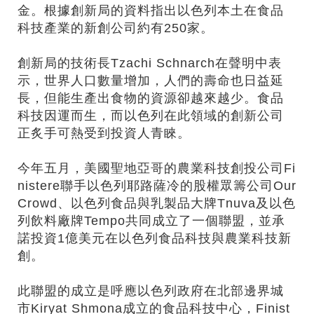
金。根據創新局的資料指出以色列本土在食品
科技產業的新創公司約有250家。
創新局的技術長Tzachi Schnarch在聲明中表
示，世界人口數量增加，人們的壽命也日益延
長，但能生產出食物的資源卻越來越少。食品
科技因運而生，而以色列在此領域的創新公司
正炙手可熱受到投資人青睞。
今年五月，美國聖地亞哥的農業科技創投公司Fi
nistere聯手以色列耶路薩冷的股權眾籌公司Our
Crowd、以色列食品與乳製品大牌Tnuva及以色
列飲料廠牌Tempo共同成立了一個聯盟，並承
諾投資1億美元在以色列食品科技與農業科技新
創。
此聯盟的成立是呼應以色列政府在北部邊界城
市Kiryat Shmona成立的食品科技中心，Finist