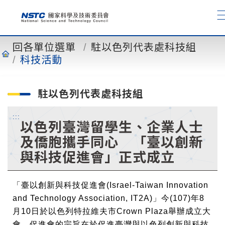
到
主
要
內
回各單位選單
駐以色列代表處科技組
容
科技活動
駐以色列代表處科技組
:::
以色列臺灣留學生、企業人士
及僑胞攜手同心 「臺以創新
與科技促進會」正式成立
「臺以創新與科技促進會(Israel-Taiwan Innovation
and Technology Association, IT2A)」今(107)年8
月10日於以色列特拉維夫市Crown Plaza舉辦成立大
會，促進會的宗旨在於促進臺灣與以色列創新與科技