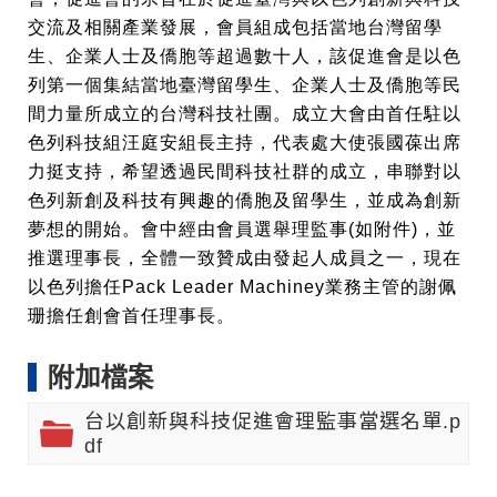
交流及相關產業發展，會員組成包括當地台灣留學
生、企業人士及僑胞等超過數十人，該促進會是以色
列第一個集結當地臺灣留學生、企業人士及僑胞等民
間力量所成立的台灣科技社團。成立大會由首任駐以
色列科技組汪庭安組長主持，代表處大使張國葆出席
力挺支持，希望透過民間科技社群的成立，串聯對以
色列新創及科技有興趣的僑胞及留學生，並成為創新
夢想的開始。會中經由會員選舉理監事(如附件)，並
推選理事長，全體一致贊成由發起人成員之一，現在
以色列擔任Pack Leader Machiney業務主管的謝佩
珊擔任創會首任理事長。
附加檔案
台以創新與科技促進會理監事當選名單.p
df