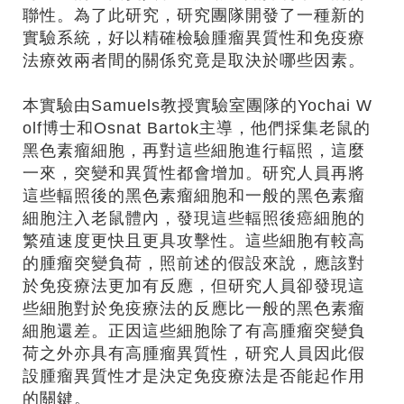
聯性。為了此研究，研究團隊開發了一種新的
實驗系統，好以精確檢驗腫瘤異質性和免疫療
法療效兩者間的關係究竟是取決於哪些因素。
本實驗由Samuels教授實驗室團隊的Yochai W
olf博士和Osnat Bartok主導，他們採集老鼠的
黑色素瘤細胞，再對這些細胞進行輻照，這麼
一來，突變和異質性都會增加。研究人員再將
這些輻照後的黑色素瘤細胞和一般的黑色素瘤
細胞注入老鼠體內，發現這些輻照後癌細胞的
繁殖速度更快且更具攻擊性。這些細胞有較高
的腫瘤突變負荷，照前述的假設來說，應該對
於免疫療法更加有反應，但研究人員卻發現這
些細胞對於免疫療法的反應比一般的黑色素瘤
細胞還差。正因這些細胞除了有高腫瘤突變負
荷之外亦具有高腫瘤異質性，研究人員因此假
設腫瘤異質性才是決定免疫療法是否能起作用
的關鍵。