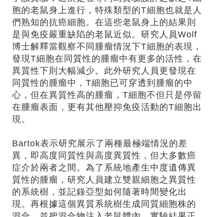
胞的老鼠身上進行，特殊類型的T細胞也就是人
們熟知的抗癌細胞。在這些老鼠身上的結果則
是與免疫嚴重缺陷的老鼠近似。研究人員Wolf
博士解釋當觀察不同腫瘤情況下T細胞的表現，
發現T細胞在同質性的腫瘤中有更多的活性，在
異質性下則大幅減少。此外研究人員更發現在
同質性的腫瘤中，T細胞已可穿透到腫瘤的中
心，但在異質性高的腫瘤，T細胞不但只是停留
在腫瘤表面，更有其他壓抑免疫活動的T細胞出
現。
Bartok表示研究展示了兩種最極端情況的差
異，即高度同質性與高度異質性，但大多數癌
症介於兩者之間。為了系統地產生中度遺傳異
質性的腫瘤，研究人員建立雙親細胞之異質性
的系統樹，並記錄亞型如何隨著時間變化出
現。再根據這個異質系統樹生成同質細胞株的
混合，並把混合物注入老鼠體內。實驗結果正