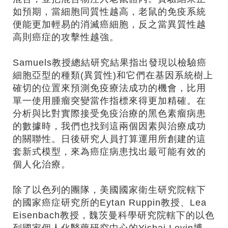
如預期，當細胞同質性越高，老鼠的免疫系統
便能更加輕易的消滅癌細胞，反之當異質性越
高則癌症的攻擊性越強。
Samuels教授總結研究結果指出發現以檢驗癌
細胞亞型的種類(異質性)和它們在基因系統樹上
確切的位置來預測免疫療法成功的機會，比用
單一使用腫瘤突變當作指標來得更加精確。在
分析與比對實際接受免疫治療的黑色素瘤病患
的數據時，我們也找到這兩個因素與治療成功
的關聯性。日後研究人員打算運用所創建的這
套新式模型，來為癌症病患找出最可能有效的
個人化治療。
除了以色列的團隊，美國國家衛生研究院轄下
的國家癌症研究所的Eytan Ruppin教授、Lea
Eisenbach教授，魏茨曼科學研究院轄下的以色
列國家個人化醫藥研究中心的Yishai Levin博