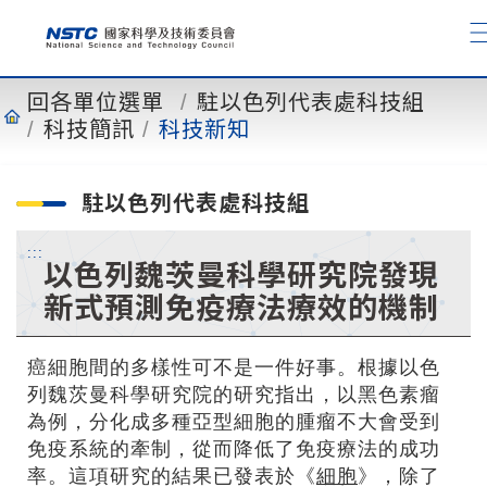
到
主
要
內
回各單位選單
駐以色列代表處科技組
容
科技簡訊
科技新知
駐以色列代表處科技組
:::
以色列魏茨曼科學研究院發現
新式預測免疫療法療效的機制
癌細胞間的多樣性可不是一件好事。根據以色
列魏茨曼科學研究院的研究指出，以黑色素瘤
為例，分化成多種亞型細胞的腫瘤不大會受到
免疫系統的牽制，從而降低了免疫療法的成功
率。這項研究的結果已發表於《
細胞
》，除了