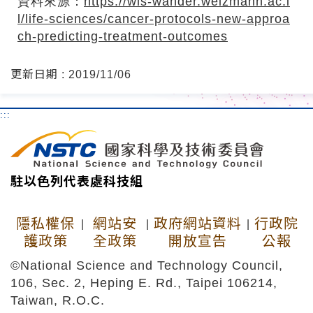
資料來源：
https://wis-wander.weizmann.ac.i
l/life-sciences/cancer-protocols-new-approa
ch-predicting-treatment-outcomes
更新日期 : 2019/11/06
:::
駐以色列代表處科技組
隱私權保
網站安
政府網站資料
行政院
|
|
|
護政策
全政策
開放宣告
公報
©National Science and Technology Council,
106, Sec. 2, Heping E. Rd., Taipei 106214,
Taiwan, R.O.C.