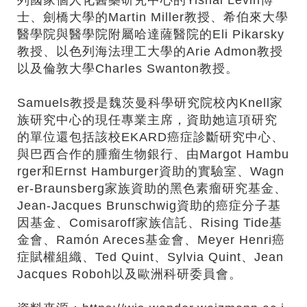
士、劍橋大學的Martin Miller教授、希伯來大學
醫學院與醫學院附屬哈達薩醫院的Eli Pikarsky
教授、以色列海法理工大學的Arie Admon教授
以及倫敦大學Charles Swanton教授。
Samuels教授是魏茨曼科學研究院校內Knell家
族研究中心的現任專業主席，資助她這項研究
的單位還包括該校EKARD癌症診斷研究中心、
與巴西合作的腫瘤生物銀行、由Margot Hambu
rger和Ernst Hamburger資助的實驗室、Wagn
er-Braunsberg家族資助的黑色素瘤研究基金、
Jean-Jacques Brunschwig資助的癌症分子基
因基金、Comisaroff家族信託、Rising Tide基
金會、Ramón Areces基金會、Meyer Henri癌
症賦權組織、Ted Quint、Sylvia Quint、Jean
Jacques Roboh以及歐洲科研委員會。