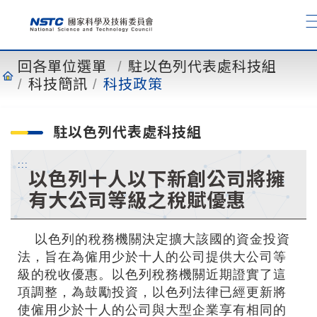
到
主
要
內
回各單位選單
駐以色列代表處科技組
容
科技簡訊
科技政策
駐以色列代表處科技組
:::
以色列十人以下新創公司將擁
有大公司等級之稅賦優惠
以色列的稅務機關決定擴大該國的資金投資
法，旨在為僱用少於十人的公司提供大公司等
級的稅收優惠。以色列稅務機關近期證實了這
項調整，為鼓勵投資，以色列法律已經更新將
使僱用少於十人的公司與大型企業享有相同的