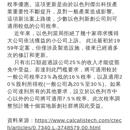
稅率優惠。這項更新是由於以色列傑出科技產
業重要性不斷提升，及對一般產業造成影響。
這項新法案上路後，少數以色列新創公司則可
適用較低的公司稅率。
近年來，以色列當局拒絕了幾十家尋求獲得
大公司依法獲益的小公司上訴。 此法最初於19
59年定案，但僅涉及製造設施，後來已經過多
次的修訂和更新。
只有出口額超過該公司25％的收入才能從豁
免中受益。若達到此門檻要求，將可適用較於
一般公司稅率23％為低的16％稅率，以及適用2
0％股利所得稅(一般公司為20％至30％)。如果
公司達到所有的其他要求，設立於以色列市中
心以外的公司將可適用7.5％稅率。此次稅率調
整預計幾十個當地新創社群將因此受益。
資料來源：
https://www.calcalistech.com/ctec
h/articles/0,7340,L-3748579,00.html