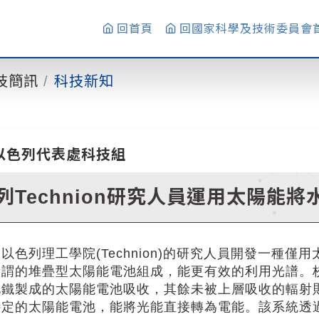
回首頁
回國家科學及技術委員會
技簡訊
科技新知
以色列代表處科技組
列Technion研究人員運用太陽能
以色列理工學院(Technion)的研究人員開發一種
所謂的堆疊型太陽能電池組成，能更有效的利用光譜。
化鐵製成的太陽能電池吸收，其餘未被上層吸收的輻射
特定的太陽能電池，能將光能直接轉為電能。該系統透