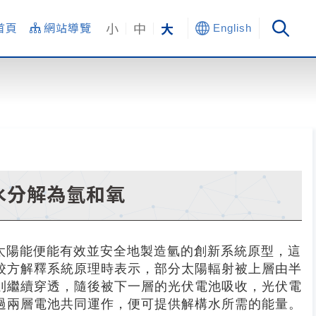
小
中
大
首頁
網站導覽
English
將水分解為氫和氧
僅用太陽能便能有效並安全地製造氫的創新系統原型，這
校方解釋系統原理時表示，部分太陽輻射被上層由半
則繼續穿透，隨後被下一層的光伏電池吸收，光伏電
過兩層電池共同運作，便可提供解構水所需的能量。