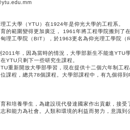
@ytu.edu.mm
理工大學（YTU）在1924年是仰光大學的工程系。
育的範圍變得更加廣泛， 1961年將工程學院搬到了在In
甸理工學院（BIT），於1963更名為仰光理工學院（R
年到2011年，因為當時的情況，大學部新生不能進Y
在YTU只剩下一些研究生課程。
，YTU重新開放大學部學習，現在提供十二個六年制工
位課程，總共78個課程。大學部課程中，有九個得到F
教育和培養學生，為建設現代發達國家作出貢獻，接受
意志和能力為社會。人類和環境的利益而努力，意識到