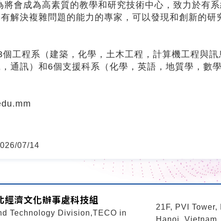
認為將會成為高素質的教學和研究技術中心，致力於有
具有解決複雜問題的能力的專家，可以發現和創新的研
13個工程系（建築，化學，土木工程，計算機工程與
織，通訊）和6個支援科系（化學，英語，地質學，數
.edu.mm
26/07/14
北經濟文化辦事處科技組
21F, PVI Tower,
nd Technology Division,TECO in
Hanoi, Vietnam