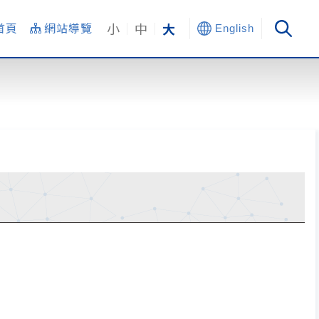
小
中
大
首頁
網站導覽
English