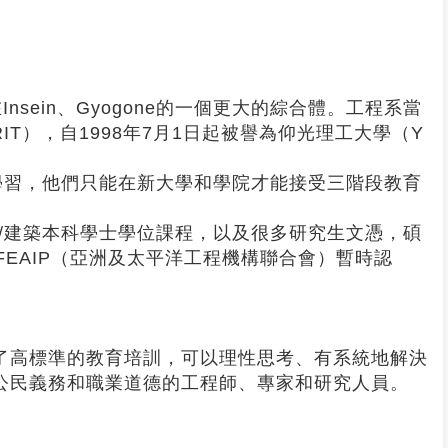
sein、Gyogone的一個更大的綜合體。工程系當
IT），自1998年7月1日起被譽為仰光理工大學（Y
TU學習，他們只能在新大學和學院才能接受三階段教育
程/建築本科學士學位課程，以及很多研究生文憑，碩
EAIP（亞洲及太平洋工程機構聯合會）暫時認
了高標準的教育培訓，可以理性思考、有系統地解決
公民義務和職業道德的工程師、專家和研究人員。