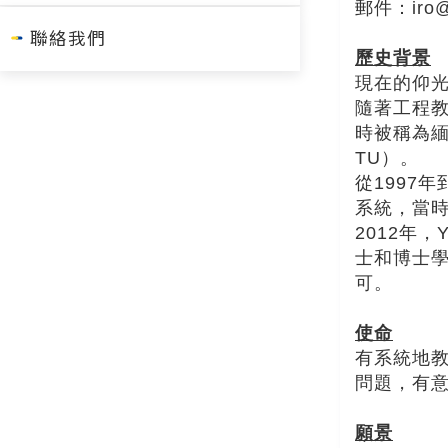
郵件：
iro
聯絡我們
歷史背景
現在的仰光
隨著工程教
時被稱為緬
TU）。
從1997
系統，當時
2012年
士和博士學
可。
使命
有系統地
問題，有
願景