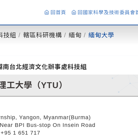
回首頁
回國家科學及技術委員會
科技組
轄區科研機構
緬甸
緬甸大學
越南台北經濟文化辦事處科技組
理工大學（YTU）
wnship, Yangon, Myanmar(Burma)
Near BPI Bus-stop On Insein Road
5 1 651 717