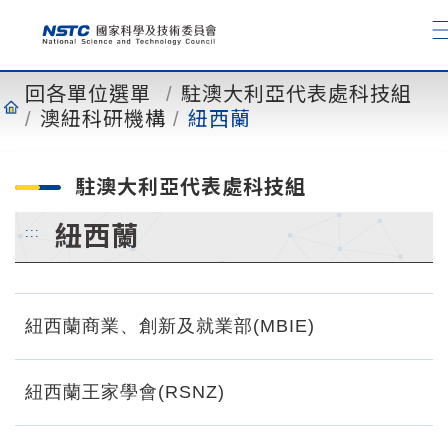
到
主
要
內
回各單位選單
駐澳大利亞代表處科技組
容
澳紐科研機構
紐西蘭
駐澳大利亞代表處科技組
紐西蘭
:::
紐西蘭商業、創新及就業部(MBIE)
紐西蘭王家學會(RSNZ)