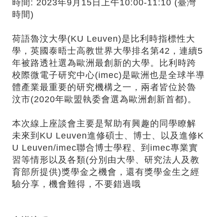
時間: 2023年9月15日上午10:00-11:10 (臺灣
時間)
荷語魯汶大學(KU Leuven)是比利時指標性大
學，英國泰晤士高教世界大學排名第42，連續5
年被路透社選為歐洲最創新的大學。比利時跨
校際微電子研究中心(imec)是歐洲也是全球半導
體產業最重要的研究機構之一，兩者皆位於魯
汶市(2020年歐盟執委會選為歐洲創新首都)。
本次線上座談會主要是幫助有興趣的同學瞭解
未來到KU Leuven進修碩士、博士、以及進修K
U Leuven/imec聯合博士學程、到imec專業實
習等情形以及各類(分別由大學、研究法人及教
育部所提供)獎學金之機會，還有獎學金生之經
驗分享，機會難得，不要錯過哦