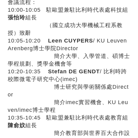
會議流程：
10:00-10:05 駐歐盟兼駐比利時代表處科技組
張怡玲
組長
（國立成功大學機械工程系教
授）致辭
10:05-10:20
Leen CUYPERS
/ KU Leuven
Arenberg博士學院Director
簡介大學、入學管道、碩博士
學程規劃、獎學金機會等
10:20-10:35
Stefan DE GENDT
/ 比利時跨
校際微電子研究中心(imec)
博士研究與學術關係處Direct
or
簡介imec實習機會、KU Leu
ven/imec博士學程
10:35-10:45 駐歐盟兼駐比利時代表處教育組
陳俞妏
組長
簡介教育部與世界百大合作設