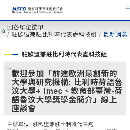
到
主
要
內
回各單位選單
容
駐歐盟兼駐比利時代表處科技組
最新消息
駐歐盟兼駐比利時代表處科技組
:::
歡迎參加「前進歐洲最創新的
大學與研究機構: 比利時荷語魯
汶大學+ imec、教育部臺灣-荷
語魯汶大學獎學金簡介」線上
座談會
主辦單位: 駐歐盟兼駐比利時代表處