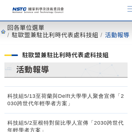
到
主
要
內
回各單位選單
容
駐歐盟兼駐比利時代表處科技組
活動報導
駐歐盟兼駐比利時代表處科技組
活動報導
:::
科技組5/13至荷蘭與Delft大學學人聚會宣傳「2
030跨世代年輕學者方案」
科技組5/2至根特對留比學人宣傳「2030跨世代
年輕學者方案」