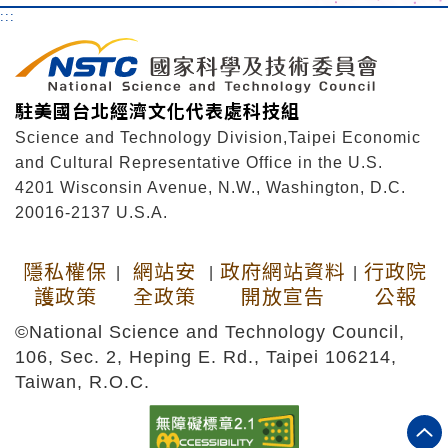
:::
駐美國台北經濟文化代表處科技組
Science and Technology Division,Taipei Economic
and Cultural Representative Office in the U.S.
4201 Wisconsin Avenue, N.W., Washington, D.C.
20016-2137 U.S.A.
隱私權保
網站安
政府網站資料
行政院
|
|
|
護政策
全政策
開放宣告
公報
©National Science and Technology Council,
106, Sec. 2, Heping E. Rd., Taipei 106214,
Taiwan, R.O.C.