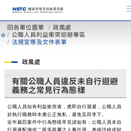
到
主
要
內
回各單位選單
政風處
容
公職人員利益衝突迴避專區
法規宣導及文件表單
政風處
:::
有關公職人員違反未自行迴避
義務之常見行為態樣
公職人員知有利益衝突者，應即自行迴避，公職人員
於執行職務時本應公正無私，避免瓜田李下。
近年裁罰案件中行為態樣常見諸如有：公職人員未自
行迴避配偶或二親等親屬之人事任用、考績評核或財