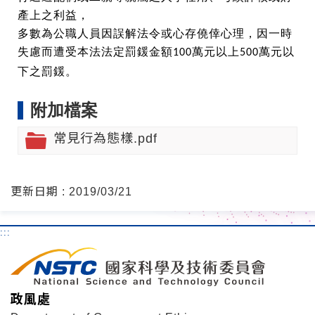
產上之利益，
多數為公職人員因誤解法令或心存僥倖心理，因一時
失慮而遭受本法法定罰鍰金額
萬元以上
萬元以
100
500
下之罰鍰。
附加檔案
常見行為態樣.pdf
更新日期 : 2019/03/21
:::
政風處