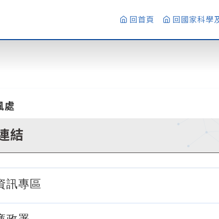
回首頁
回國家科學
風處
連結
資訊專區