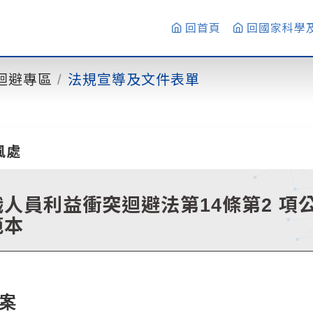
回首頁
回國家科學
迴避專區
法規宣導及文件表單
風處
職人員利益衝突迴避法第14條第2 
範本
案