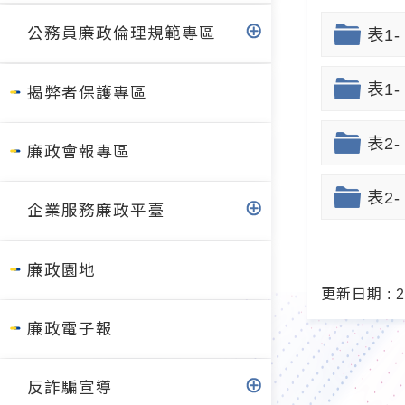
公務員廉政倫理規範專區
表1
表1-
揭弊者保護專區
表2
廉政會報專區
表2-
企業服務廉政平臺
廉政園地
更新日期 : 20
廉政電子報
反詐騙宣導