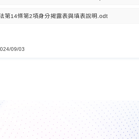
法第14條第2項身分揭露表與填表說明.odt
24/09/03