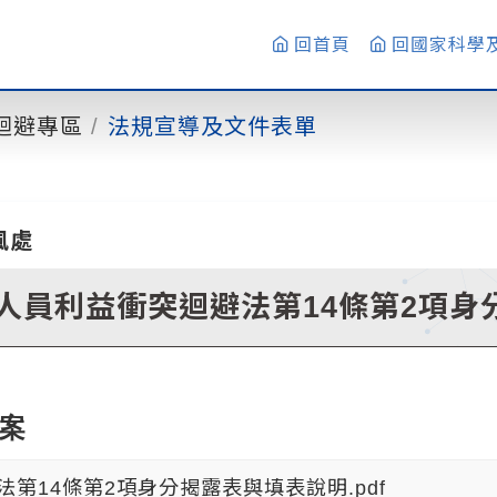
回首頁
回國家科學
迴避專區
法規宣導及文件表單
風處
人員利益衝突迴避法第14條第2項身
案
法第14條第2項身分揭露表與填表說明.pdf