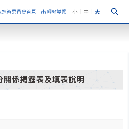
小
中
大
及技術委員會首頁
網站導覽
分關係揭露表及填表說明