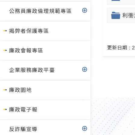
公務員廉政倫理規範專區
利衝
揭弊者保護專區
更新日期 : 20
廉政會報專區
企業服務廉政平臺
廉政園地
廉政電子報
反詐騙宣導