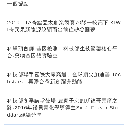
一個據點
2019 TTA奇點亞太創業競賽70隊一較高下 KIW
I奇異果新能源脫穎而出前往矽谷圓夢
科學預言師-基因檢測 科技部生技醫藥核心平
台-藥物基因體實驗室
科技部聯手國際大廠高通、全球頂尖加速器 Tec
hstars 再添台灣新創躍升動能
科技部冬季講堂登場-農家子弟的斯德哥爾摩之
路-2016年諾貝爾化學獎得主Sir J. Fraser Sto
ddart經驗分享