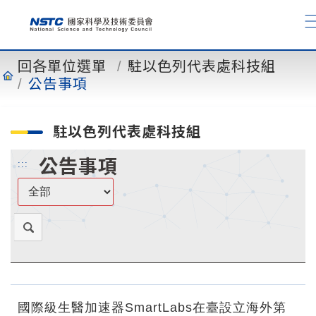
到
主
要
內
回各單位選單
駐以色列代表處科技組
容
公告事項
駐以色列代表處科技組
公告事項
:::
國際級生醫加速器SmartLabs在臺設立海外第