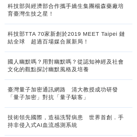
科技部與經濟部合作攜手嬌生集團楊森藥廠培
育臺灣生技之星！
科技部TTA 70家新創於2019 MEET Taipei 鏈
結全球 超過百場媒合展新局！
國人幽默嗎？用對幽默嗎？從認知神經及社會
文化的觀點探討幽默風格及培養
臺灣量子加密通訊網路 清大教授成功研發
「量子加密」對抗「量子駭客」
技術領先國際，造福洗腎病患 世界首創．手
持非侵入式AI血流感測系統