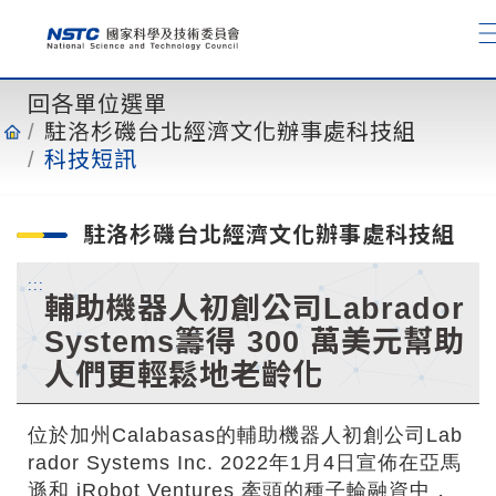
到
主
要
內
回各單位選單
容
駐洛杉磯台北經濟文化辦事處科技組
科技短訊
駐洛杉磯台北經濟文化辦事處科技組
:::
輔助機器人初創公司Labrador
Systems籌得 300 萬美元幫助
人們更輕鬆地老齡化
位於加州Calabasas的輔助機器人初創公司Lab
rador Systems Inc. 2022年1月4日宣佈在亞馬
遜和 iRobot Ventures 牽頭的種子輪融資中，