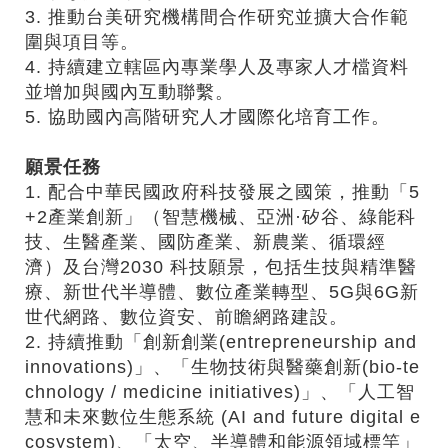
3. 推動台美研究機構間合作研究並擴大合作範
圍與項目等。
4. 持續建立轄區內專業學人及專家人才檔資料
並增加與國內互動聯繫。
5. 協助國內高階研究人才國際化培育工作。
願景任務
1. 配合中華民國政府科技發展之國策，推動「5
+2產業創新」（智慧機械、亞洲·矽谷、綠能科
技、生醫產業、國防產業、新農業、循環經
濟）及台灣2030 科技願景，包括生技與精準醫
療、新世代半導體、數位產業轉型、5G與6G新
世代網路、數位資安、前瞻網路建設。
2. 持續推動「創新創業(entrepreneurship and
innovations)」、「生物技術與醫藥創新(bio-te
chnology / medicine initiatives)」、「人工智
慧和未來數位生態系統 (AI and future digital e
cosystem)、「太空、半導體和能源領域標竿」