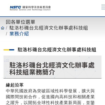
到
主
要
內
回各單位選單
容
駐洛杉磯台北經濟文化辦事處科技組
業務介紹
駐洛杉磯台北經濟文化辦事處科技組
:::
駐洛杉磯台北經濟文化辦事處
科技組業務簡介
緣起沿革
中華民國政府為突破區域性科學發展，擴大與
國際間技術合作，促進國內高科技和相關產業
之躍升，以開拓全球性科技產業新局面，並鑒