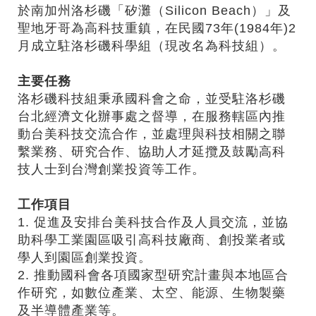
於南加州洛杉磯「矽灘（Silicon Beach）」及
聖地牙哥為高科技重鎮，在民國73年(1984年)2
月成立駐洛杉磯科學組（現改名為科技組）。
主要任務
洛杉磯科技組秉承國科會之命，並受駐洛杉磯
台北經濟文化辦事處之督導，在服務轄區內推
動台美科技交流合作，並處理與科技相關之聯
繫業務、研究合作、協助人才延攬及鼓勵高科
技人士到台灣創業投資等工作。
工作項目
1. 促進及安排台美科技合作及人員交流，並協
助科學工業園區吸引高科技廠商、創投業者或
學人到園區創業投資。
2. 推動國科會各項國家型研究計畫與本地區合
作研究，如數位產業、太空、能源、生物製藥
及半導體產業等。