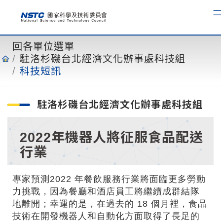
到
主
要
內
回各單位選單
容
駐洛杉磯台北經濟文化辦事處科技組
科技短訊
駐洛杉磯台北經濟文化辦事處科技組
:::
2022年機器人將征服食品配送
行業
專家預測2022 年餐飲服務行業將面臨更多勞動
力挑戰，因為餐廳和酒店員工將繼續成群結隊
地離開；幸運的是，在過去的 18 個月裡，食品
技術在開發機器人和自動化方面取得了長足的