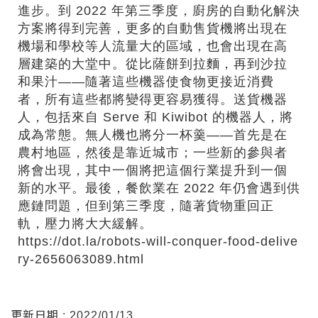
進步。到 2022 年第三季度，廚房的自動化解決
方案將得到完善，更多的自動售貨機將出現在
機場和學校等人流量大的區域，也會出現在高
層建築的大堂中。從比薩餅到拉麵，再到沙拉
和果汁——隨著這些機器使食物更接近消費
者，所有這些都將變得更容易獲得。送貨機器
人，包括來自 Serve 和 Kiwibot 的機器人，將
成為常態。無人機也將分一杯羹——首先是在
農村地區，然後是靠近城市；一些新的參與者
將會出現，其中一個將把這個行業提升到一個
新的水平。最後，餐飲業在 2022 年仍會遇到供
應鏈問題，但到第三季度，隨著貨物重回正
軌，壓力將大大緩解。
https://dot.la/robots-will-conquer-food-delive
ry-2656063089.html
更新日期 : 2022/01/13