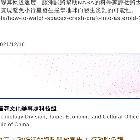
變其軌道速度。該測試將幫助NASA的科學家評估將
而實現避免小行星發生撞擊地球而發生災難的可能性。
t.la/how-to-watch-spacex-crash-craft-into-asteroid
21/12/16
經濟文化辦事處科技組
chnology Division, Taipei Economic and Cultural Office
ic of China