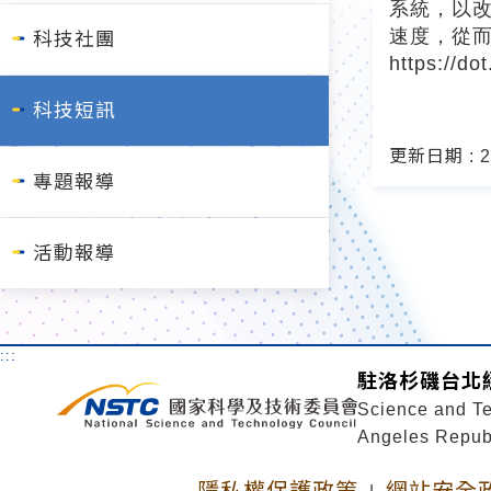
系統，以改
速度，從
科技社團
https://do
科技短訊
更新日期 : 20
專題報導
活動報導
:::
駐洛杉磯台北
Science and Te
Angeles Republ