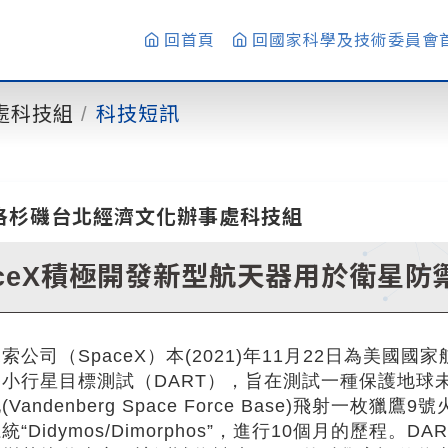
回首頁
回國家科學及技術委員會
處科技組
科技短訊
洛杉磯台北經濟文化辦事處科技組
aceX積極開發新型航天器用於衛星防
索公司（SpaceX）本(2021)年11月22日為美國
小行星目標測試（DART），旨在測試一種保護地球未
Vandenberg Space Force Base)飛射一
統“Didymos/Dimorphos”，進行10個月的歷