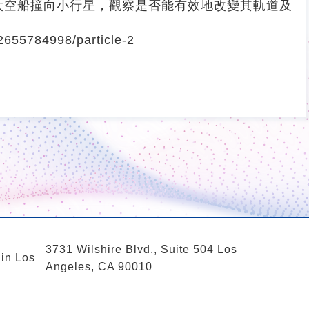
太空船撞向小行星，觀察是否能有效地改變其軌道及
-2655784998/particle-2
3731 Wilshire Blvd., Suite 504 Los
 in Los
Angeles, CA 90010