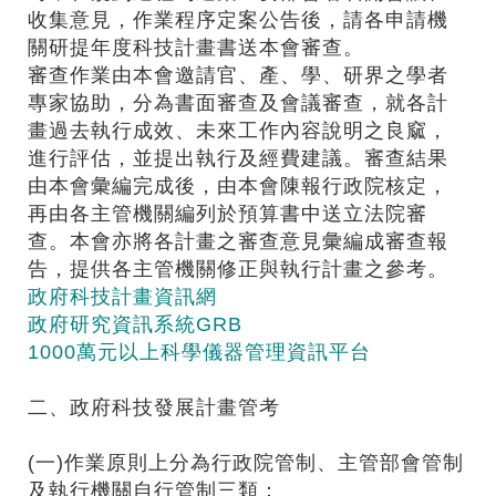
收集意見，作業程序定案公告後，請各申請機
關研提年度科技計畫書送本會審查。
審查作業由本會邀請官、產、學、研界之學者
專家協助，分為書面審查及會議審查，就各計
畫過去執行成效、未來工作內容說明之良窳，
進行評估，並提出執行及經費建議。審查結果
由本會彙編完成後，由本會陳報行政院核定，
再由各主管機關編列於預算書中送立法院審
查。本會亦將各計畫之審查意見彙編成審查報
告，提供各主管機關修正與執行計畫之參考。
政府科技計畫資訊網
政府研究資訊系統GRB
1000萬元以上科學儀器管理資訊平台
二、政府科技發展計畫管考
(一)作業原則上分為行政院管制、主管部會管制
及執行機關自行管制三類：