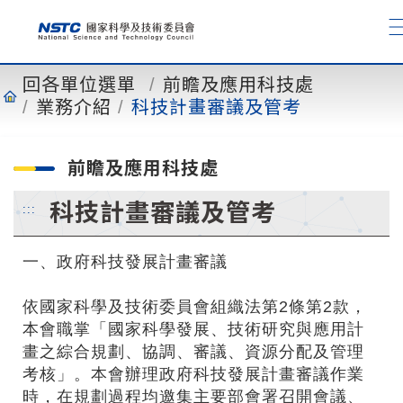
到
主
要
內
回各單位選單
前瞻及應用科技處
容
業務介紹
科技計畫審議及管考
前瞻及應用科技處
科技計畫審議及管考
:::
一、政府科技發展計畫審議
依國家科學及技術委員會組織法第2條第2款，
本會職掌「國家科學發展、技術研究與應用計
畫之綜合規劃、協調、審議、資源分配及管理
考核」。本會辦理政府科技發展計畫審議作業
時，在規劃過程均邀集主要部會署召開會議、