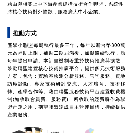
藉由與相關上中下游產業建構技術合作聯盟，系統性
將核心技術對外擴散，服務廣大中小企業。
推動方式
產學小聯盟每期執行最多三年，每年以新台幣
300
萬
元為補助上限，
補助二期屆滿後，如擬繼續執行，應
每年提出申請
。本計畫機制著重於技術推廣與擴散，
鼓勵聯盟建置核心技術推廣平台，提供多元技術服務
方案，包含：實驗室檢測分析服務、諮詢服務、實地
訪廠診斷、專家技術研討交流、人才培育、技術移
轉、產學合作等。藉由聯盟服務技術平台建置收費機
制
(
如收取會員費、服務費
)
，所收取的經費將作為聯
盟營運之用，期望聯盟達成自主營運目標，持續提供
產業服務。