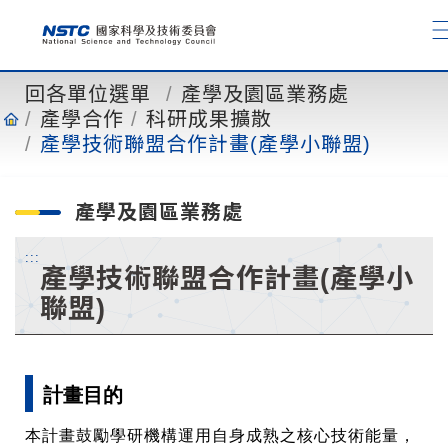
到
主
要
內
回各單位選單
產學及園區業務處
容
產學合作
科研成果擴散
產學技術聯盟合作計畫(產學小聯盟)
產學及園區業務處
:::
產學技術聯盟合作計畫(產學小
聯盟)
計畫目的
本計畫鼓勵學研機構運用自身成熟之核心技術能量，