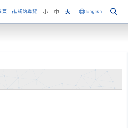
小
中
大
首頁
網站導覽
English