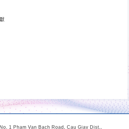
獻
 No. 1 Pham Van Bach Road, Cau Giay Dist.,