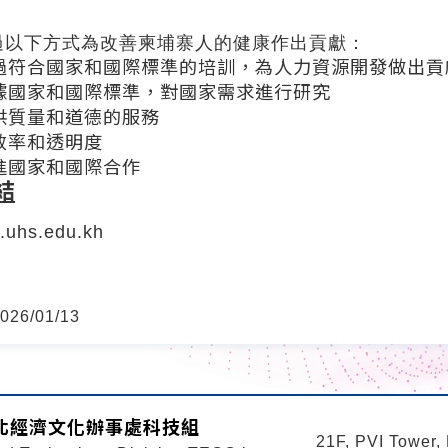
過以下方式為改善柬埔寨人的健康作出貢獻：
過符合國家和國際標準的培訓，為人力資源開發做出貢
據國家和國際標準，對國家需求進行研究
供質量和道德的服務
效率和透明度
進國家和國際合作
結
w.uhs.edu.kh
26/01/13
北經濟文化辦事處科技組
21F, PVI Tower,