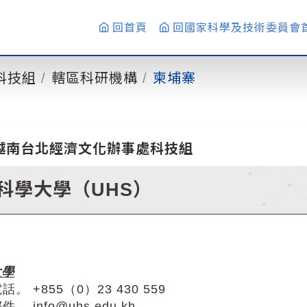
回首頁
回國家科學及技術委員會
科技組
轄區科研機構
柬埔寨
越南台北經濟文化辦事處科技組
科學大學（UHS）
大學
。 +855（0）23 430 559
。 info@uhs.edu.kh