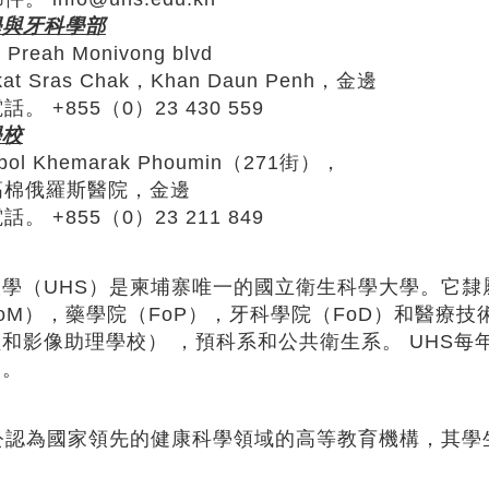
學與牙科學部
Preah Monivong blvd
kat Sras Chak，Khan Daun Penh，金邊
。 +855（0）23 430 559
學校
apol Khemarak Phoumin（271街），
高棉俄羅斯醫院，金邊
。 +855（0）23 211 849
大學（UHS）是柬埔寨唯一的國立衛生科學大學。它
oM），藥學院（FoP），牙科學院（FoD）和醫療
和影像助理學校） ，預科系和公共衛生系。 UHS每
一。
被公認為國家領先的健康科學領域的高等教育機構，其
。