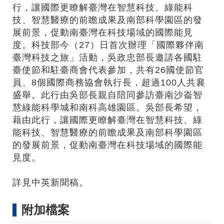
行，讓國際更瞭解臺灣在智慧科技、綠能科
技、智慧醫療的前瞻成果及南部科學園區的發
展前景，促動南臺灣在科技場域的國際能見
度。科技部今（27）日首次辦理「國際夥伴南
臺灣科技之旅」活動，吳政忠部長邀請各國駐
臺使節和駐臺商會代表參加，共有26國使節官
員、8個國際商務協會執行長，超過100人共襄
盛舉。此行由吳部長親自陪同參訪臺南沙崙智
慧綠能科學城和南科高雄園區。吳部長希望，
藉由此行，讓國際更瞭解臺灣在智慧科技、綠
能科技、智慧醫療的前瞻成果及南部科學園區
的發展前景，促動南臺灣在科技場域的國際能
見度。
詳見中英新聞稿。
附加檔案