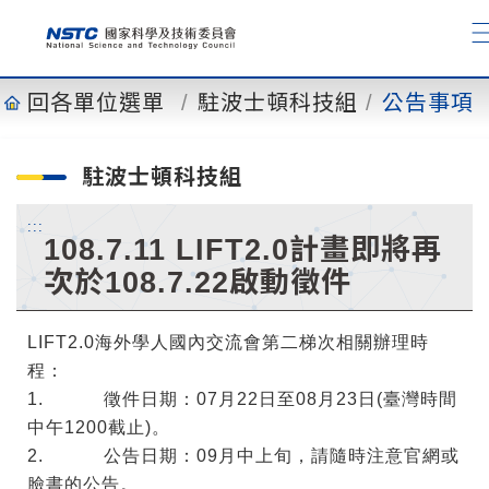
到
主
要
內
回各單位選單
駐波士頓科技組
公告事項
容
駐波士頓科技組
:::
108.7.11 LIFT2.0計畫即將再
次於108.7.22啟動徵件
LIFT2.0海外學人國內交流會第二梯次相關辦理時
程：
1. 徵件日期：07月22日至08月23日(臺灣時間
中午1200截止)。
2. 公告日期：09月中上旬，請隨時注意官網或
臉書的公告。