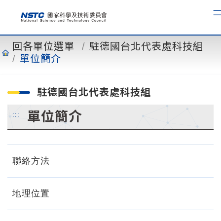
到
主
要
內
回各單位選單
駐德國台北代表處科技組
容
單位簡介
駐德國台北代表處科技組
單位簡介
:::
聯絡方法
地理位置