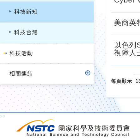
Cyber 
科技新知
美商英
科技台灣
以色列S
視障人
科技活動
相關連結
每頁顯示
:::