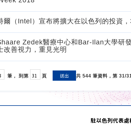
Week 2018
特爾（Intel）宣布將擴大在以色列的投資
haare Zedek醫療中心和Bar-Ila
士改善視力，重見光明
送出
筆， 到第
頁
共 544 筆資料，第 31/3
駐以色列代表處