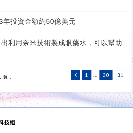
，3年投資金額約50億美元
n大學研發出利用奈米技術製成眼藥水，可以幫助
1
30
31
…
1 頁，
科技組