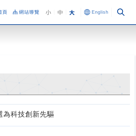
小
中
大
首頁
網站導覽
English
)選為科技創新先驅