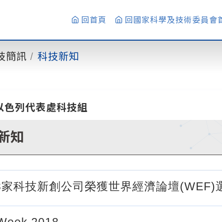
回首頁
回國家科學及技術委員會
技簡訊
科技新知
以色列代表處科技組
新知
8家科技新創公司榮獲世界經濟論壇(WEF