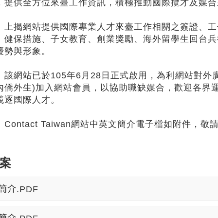
，提供全方位來臺工作資訊，積極推動國際攬才及媒合
、上揭網站提供國際專業人才來臺工作相關之簽證、工
、健保措施、子女教育、創業獎勵、海外留學生回台兵
優勢與形象。
、該網站已於105年6月28日正式啟用，為利網站對
內僑外生)加入網站會員，以協助職缺媒合，歡迎各界
競逐國際人才。
、Contact Taiwan網站中英文簡介電子檔如附件，
案
簡介.PDF