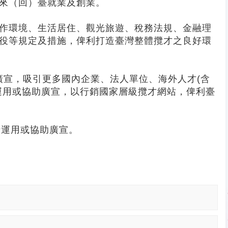
來（回）臺就業及創業。
作環境、生活居住、觀光旅遊、稅務法規、金融理
役等規定及措施，俾利打造臺灣整體攬才之良好環
外廣宣，吸引更多國內企業、法人單位、海外人才(含
運用或協助廣宣，以行銷國家層級攬才網站，俾利臺
敬請運用或協助廣宣。