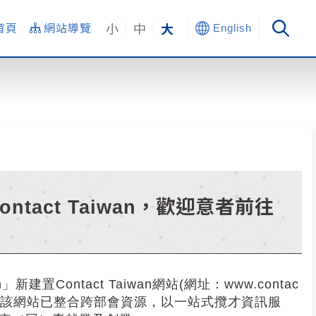
小
中
大
首頁
網站導覽
English
act Taiwan，歡迎意者前往
建置Contact Taiwan網站(網址：www.contac
環境。該網站已整合跨部會資源，以一站式攬才資訊服