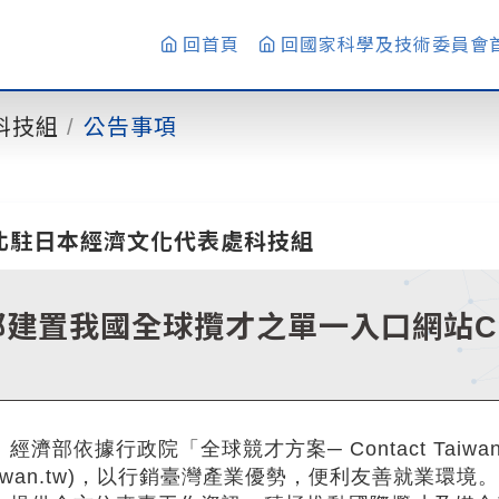
回首頁
回國家科學及技術委員會
科技組
公告事項
北駐日本經濟文化代表處科技組
建置我國全球攬才之單一入口網站Cont
。
經濟部依據行政院「全球競才方案─ Contact Taiwan」新
taiwan.tw)，以行銷臺灣產業優勢，便利友善就業