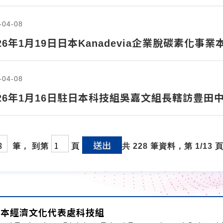
-04-08
26年1月19日日本Kanadevia企業脫碳素化
-04-08
026年1月16日駐日本科技組吳嘉文組長轄訪豊田
送出
筆， 到第
頁
共 228 筆資料，第 1/13 
日本經濟文化代表處科技組