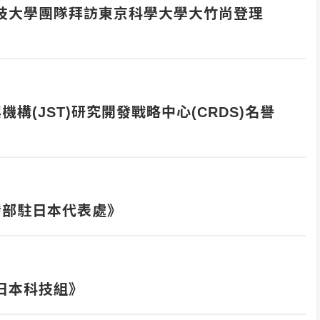
科技大學團隊拜訪東京科學大學大竹尚登理
構(JST)研究開發戰略中心(CRDS)名譽
發部駐日本代表處》
駐日本科技組》