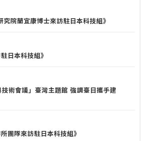
學研究院蘭宜康博士來訪駐日本科技組》
訪駐日本科技組》
與技術會議」臺灣主題館 強調臺日攜手建
製作所團隊來訪駐日本科技組》