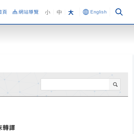
小
中
大
首頁
網站導覽
English
床轉譯