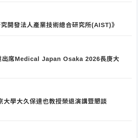
究開發法人產業技術總合研究所(AIST)》
dical Japan Osaka 2026長庚大
東京大學大久保達也教授榮退演講暨懇談