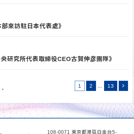
事業本部來訪駐日本代表處》
中央研究所代表取締役CEO古賀伸彦團隊》
1
2
13
…
頁，
108-0071 東京都港區白金台5-