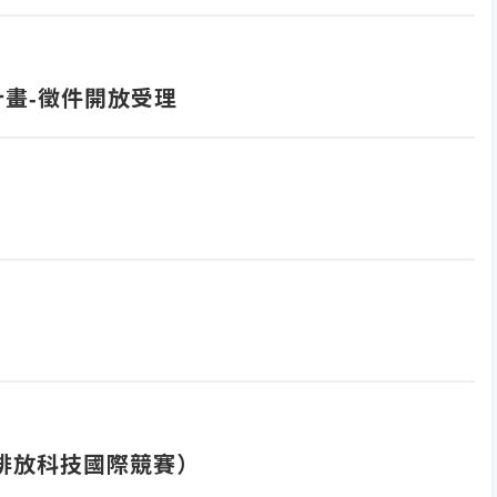
略計畫-徵件開放受理
st（淨零排放科技國際競賽）