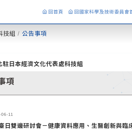
回首頁
回國家科學及技術委員會
科技組
公告事項
北駐日本經濟文化代表處科技組
事項
-06-11
26臺日雙邊研討會－健康資料應用、生醫創新與臨