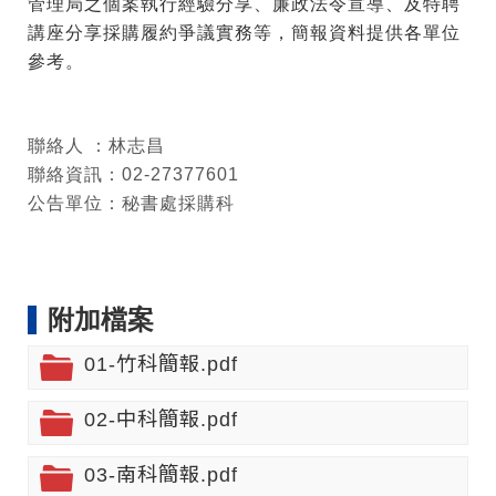
管理局之個案執行經驗分享、廉政法令宣導、及特聘
講座分享採購履約爭議實務等，簡報資料提供各單位
參考。
聯絡人 ：林志昌
聯絡資訊：02-27377601
公告單位：秘書處採購科
附加檔案
01-竹科簡報.pdf
02-中科簡報.pdf
03-南科簡報.pdf