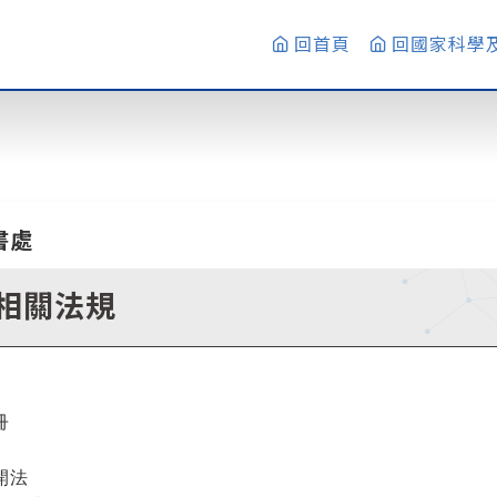
回首頁
回國家科學
書處
相關法規
：
冊
開法