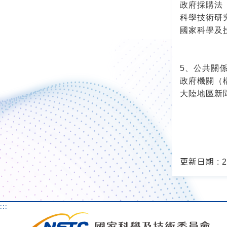
政府採購法
科學技術研
國家科學及
5、公共關
政府機關（
大陸地區新
更新日期 : 20
:::