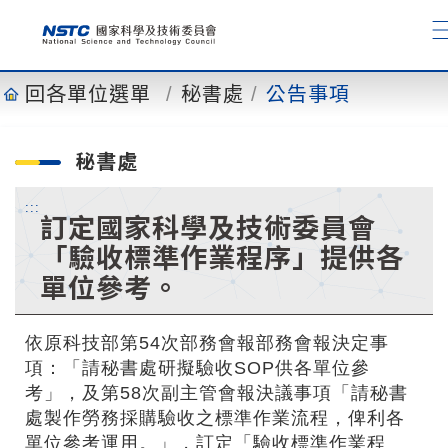
到
主
要
內
回各單位選單
秘書處
公告事項
容
秘書處
:::
訂定國家科學及技術委員會
「驗收標準作業程序」提供各
單位參考。
依原科技部第54次部務會報部務會報決定事
項：「請秘書處研擬驗收SOP供各單位參
考」，及第58次副主管會報決議事項「請秘書
處製作勞務採購驗收之標準作業流程，俾利各
單位參考運用。」，訂定「驗收標準作業程