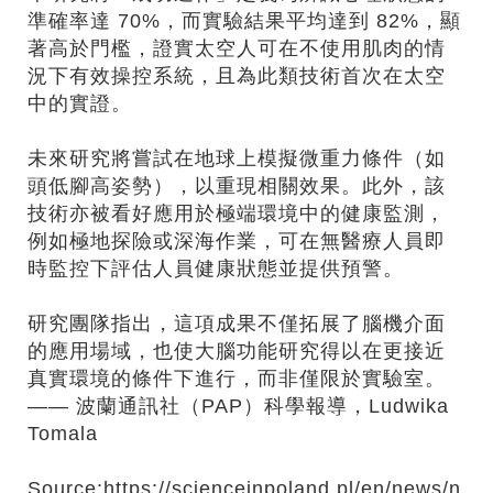
準確率達 70%，而實驗結果平均達到 82%，顯
著高於門檻，證實太空人可在不使用肌肉的情
況下有效操控系統，且為此類技術首次在太空
中的實證。
未來研究將嘗試在地球上模擬微重力條件（如
頭低腳高姿勢），以重現相關效果。此外，該
技術亦被看好應用於極端環境中的健康監測，
例如極地探險或深海作業，可在無醫療人員即
時監控下評估人員健康狀態並提供預警。
研究團隊指出，這項成果不僅拓展了腦機介面
的應用場域，也使大腦功能研究得以在更接近
真實環境的條件下進行，而非僅限於實驗室。
—— 波蘭通訊社（PAP）科學報導，Ludwika
Tomala
Source:
https://scienceinpoland.pl/en/news/n