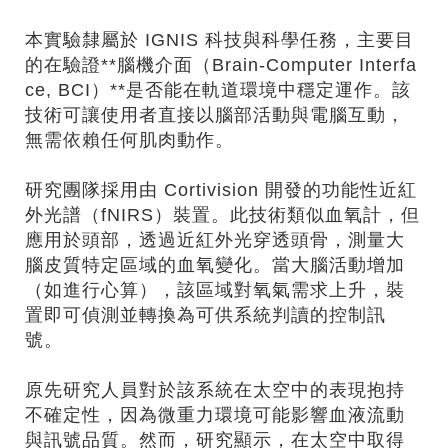
本實驗隸屬於 IGNIS 科技與科學任務，主要目
的在驗證**腦機介面（Brain-Computer Interfa
ce, BCI）**是否能在軌道環境中穩定運作。該
技術可讓使用者直接以腦部活動與電腦互動，
無需依賴任何肌肉動作。
研究團隊採用由 Cortivision 開發的功能性近紅
外光譜（fNIRS）裝置。此技術類似血氧計，但
應用於頭部，透過近紅外光穿透頭骨，測量大
腦皮質特定區域的血氧變化。當大腦活動增加
（如進行心算），該區域對氧氣需求上升，裝
置即可偵測並轉換為可供系統判讀的控制訊
號。
原先研究人員對於該系統在太空中的表現抱持
不確定性，因為微重力環境可能影響血液流動
與訊號品質。然而，研究顯示，在太空中取得