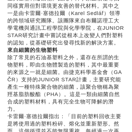
同樣實用但對環境更友善的替代材料。其中之
一是由卡雷爾·塞德拉爾（Karel Sedlář）領導
的跨領域研究團隊。該團隊來自布爾諾理工大
學電機與通訊工程學院與化學學院，在JUNIOR
STAR研究計畫中嘗試從根本上改變人們對塑料
的認知，從基礎研究出發尋找新的解決方案。
來自細菌的生物塑料
除了常見的石油基塑料之外，還存在所謂的生
物塑料，即由生物體製造的塑料，其中最重要
的來源之一就是細菌。由捷克科學基金會（GA
ČR）支持的JUNIOR STAR計畫，主要研究能
產生一種特殊聚合物的細菌，該聚合物稱為聚
羥基脂肪酸酯（PHA）。這是一類由細菌自然
合成的塑料材料，具有完全生物可降解的潛
力。
卡雷爾·塞德拉爾指出：「目前的塑料回收主要
是將使用過的塑料粉碎、熔化並重新塑形。然
而，這個循環並不能無限重複。每經過一次再