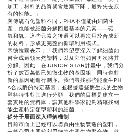
加工，材料的品質就會逐漸下降，最終失去原
有的性能。」
與傳統石化塑料不同，PHA不僅能由細菌生
產，也能被細菌分解回最基本的元素——碳、
氫和氧。這些元素之後還可以再次用於合成新
的材料，形成更完整的循環利用模式。
塞德拉爾表示：「我們希望更深入了解細菌如
何合成這類天然塑料，以及它們如何再次將其
分解。因此，在JUNIOR STAR計畫中，我們分
析了數百萬個已知微生物的基因組，同時也對
新的基因組進行測序。我們尋找那些能產生PH
A合成酶的特定基因，並根據這些酶生成的生物
塑料特性對其進行分類。我們的目標是建立一
套實用的資料庫，讓其他科學家能夠精確找到
能生產特定類型塑料的細菌。」
從分子層面深入理解機制
目前市面上已經可以購買由生物製造的塑料，
一些公司也開始利用細菌生產生物聚合物。然