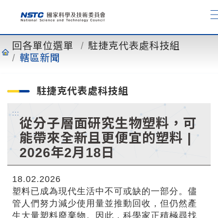
到
主
要
內
回各單位選單
駐捷克代表處科技組
容
轄區新聞
駐捷克代表處科技組
:::
從分子層面研究生物塑料，可
能帶來全新且更便宜的塑料 |
2026年2月18日
18.02.2026
塑料已成為現代生活中不可或缺的一部分。儘
管人們努力減少使用量並推動回收，但仍然產
生大量塑料廢棄物。因此，科學家正積極尋找