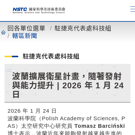
到
主
要
內
回各單位選單
駐捷克代表處科技組
容
轄區新聞
駐捷克代表處科技組
:::
波蘭擴展衛星計畫，隨著發射
與能力提升 | 2026 年 1 月 24
日
2026 年 1 月 24 日
波蘭科學院（Polish Academy of Sciences, P
AS）太空研究中心研究員
Tomasz Barciński
博士表示，波蘭近年來能夠發射越來越先進的