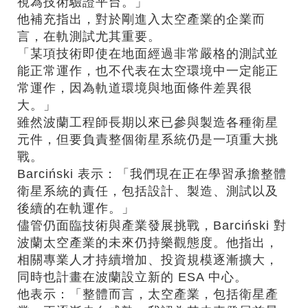
視為技術驗證平台。」
他補充指出，對於剛進入太空產業的企業而
言，在軌測試尤其重要。
「某項技術即使在地面經過非常嚴格的測試並
能正常運作，也不代表在太空環境中一定能正
常運作，因為軌道環境與地面條件差異很
大。」
雖然波蘭工程師長期以來已參與製造各種衛星
元件，但要負責整個衛星系統仍是一項重大挑
戰。
Barciński 表示：「我們現在正在學習承擔整體
衛星系統的責任，包括設計、製造、測試以及
後續的在軌運作。」
儘管仍面臨技術與產業發展挑戰，Barciński 對
波蘭太空產業的未來仍持樂觀態度。他指出，
相關專業人才持續增加、投資規模逐漸擴大，
同時也計畫在波蘭設立新的 ESA 中心。
他表示：「整體而言，太空產業，包括衛星產