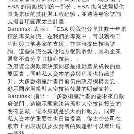
ESA 的貢獻機制的一部分，ESA 也向波蘭提供
長期累積的技術與工程經驗，並透過專家諮詢
支援各項國家太空計畫。
Barciński 表示：「ESA 與我們分享其數十年累
積的專業知識。在我們的專案中，可以獲得工
程師與其他專家的支援，並隨時提出技術諮
詢。這些知識在其他地方很難取得，因為企業
通常不會分享其核心技術。」
政府資金與政策決策同樣是推動產業成長的重
要因素，同時私人資本的參與程度也持續提
升。大多數衛星計畫目前仍由政府機構委託，
顯示國家層級對太空技術發展的明確支持。
Barciński 指出：「多數衛星計畫的需求來自政
府部門，這顯示國家決策層對太空技術投資的
明確意願，這本身就是強大的推動力。同時，
私人資本的重要性也日益提高，從太空公司在
股市上的表現以及投資者的興趣都可以看出這
一趨勢。」