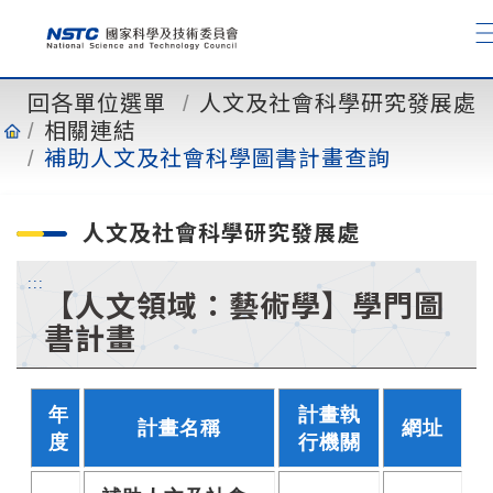
到
主
要
內
回各單位選單
人文及社會科學研究發展處
容
相關連結
補助人文及社會科學圖書計畫查詢
人文及社會科學研究發展處
:::
【人文領域：藝術學】學門圖
書計畫
年
計畫執
計畫名稱
網址
度
行機關