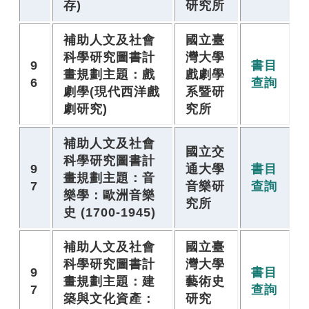
存)
研究所
補助人文及社會
國立臺
科學研究圖書計
灣大學
9
書目
畫規劃主題：戲
戲劇學
6
查詢
劇學(現代西洋戲
系暨研
劇研究)
究所
補助人文及社會
國立交
科學研究圖書計
9
通大學
書目
畫規劃主題：音
7
音樂研
查詢
樂學：歐洲音樂
究所
史 (1700-1945)
補助人文及社會
國立臺
科學研究圖書計
灣大學
9
書目
畫規劃主題：建
藝術史
7
查詢
築與文化資產：
研究