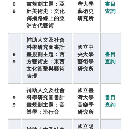
9
畫規劃主題：亞
灣大學
書目
9
洲美術史：文化
藝術史
查詢
傳播路線上的亞
研究所
洲古代藝術
補助人文及社會
科學研究圖書計
國立中
9
畫規劃主題：西
央大學
書目
9
方藝術史：東西
藝術學
查詢
文化衝擊與藝術
研究所
表現
補助人文及社會
國立臺
9
科學研究圖書計
灣大學
書目
9
畫規劃主題：音
音樂學
查詢
樂學：流行音
研究所
國立陽