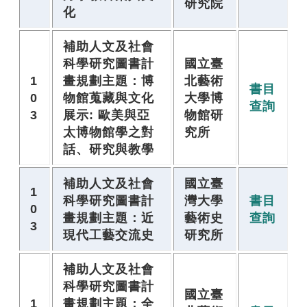
研究院
化
補助人文及社會
科學研究圖書計
國立臺
1
畫規劃主題：博
北藝術
書目
0
物館蒐藏與文化
大學博
查詢
3
展示: 歐美與亞
物館研
太博物館學之對
究所
話、研究與教學
補助人文及社會
國立臺
1
科學研究圖書計
灣大學
書目
0
畫規劃主題：近
藝術史
查詢
3
現代工藝交流史
研究所
補助人文及社會
科學研究圖書計
國立臺
1
畫規劃主題：全