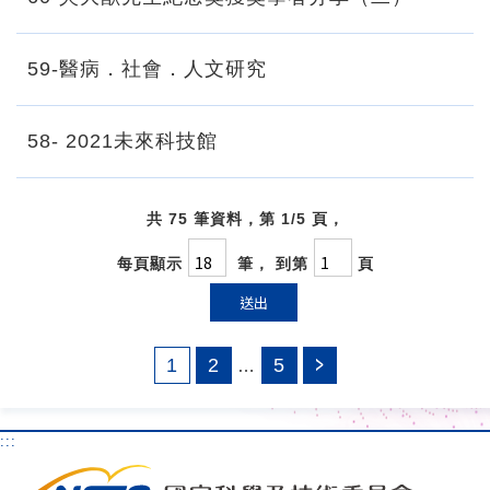
59-醫病．社會．人文研究
58- 2021未來科技館
共 75 筆資料，第 1/5 頁，
每頁顯示
筆， 到第
頁
送出
1
2
5
…
:::