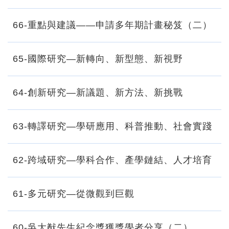
66-重點與建議——申請多年期計畫秘笈（二）
65-國際研究—新轉向、新型態、新視野
64-創新研究—新議題、新方法、新挑戰
63-轉譯研究—學研應用、科普推動、社會實踐
62-跨域研究—學科合作、產學鏈結、人才培育
61-多元研究—從微觀到巨觀
60-吳大猷先生紀念獎獲獎學者分享（二）