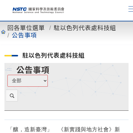
到
主
要
內
回各單位選單
駐以色列代表處科技組
容
公告事項
駐以色列代表處科技組
公告事項
:::
「釀，造新臺灣」 《新實踐與地方社會》新