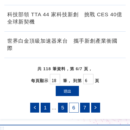
科技部領 TTA 44 家科技新創 挑戰 CES 40億
全球新契機
世界白金頂級加速器來台 攜手新創產業衝國
際
共 118 筆資料，第 6/7 頁，
每頁顯示
筆， 到第
頁
送出
1
5
6
7
…
:::