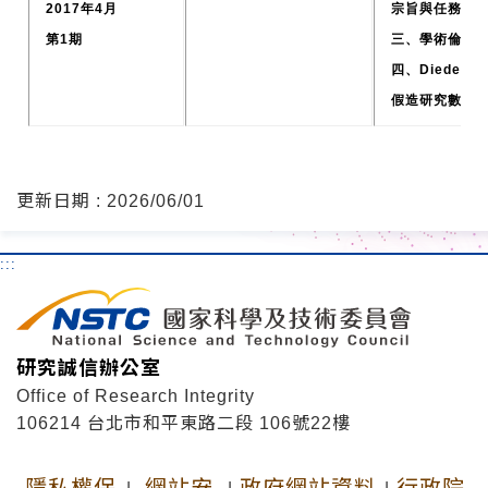
2017年4月
宗旨與任務
第1期
三、學術倫理
四、Diederik 
假造研究數據
更新日期 : 2026/06/01
:::
研究誠信辦公室
Office of Research Integrity
106214 台北市和平東路二段 106號22樓