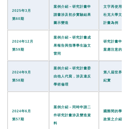
案例介紹－研究計畫申
文字再使用初
2025年3月
請書涉及初步實驗結果
杜克大學文字
第60期
圖示變造
計畫為例
案例介紹－研究計畫成
2024年12月
研究計畫申請
果報告與指導學生論文
第59期
案應注意的學
雷同
案例介紹－研究計畫委
2024年9月
第八屆世界研
由他人代寫，涉及違反
第58期
紀實
學術倫理
案例介紹－同時申請二
2024年6月
國際間的學術
件研究計畫涉及變造資
第57期
政策之介紹
料